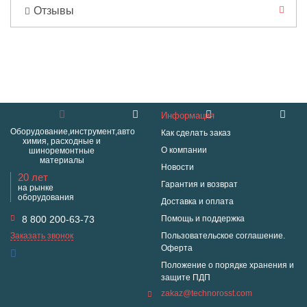
Отзывы
Информация
Оборудование,инструмент,авто
Как сделать заказ
химия, расходные и
О компании
шиноремонтные
материалы
Новости
20 лет
Гарантия и возврат
на рынке
оборудования
Доставка и оплата
8 800 200-63-73
Помощь и поддержка
Заказать звонок
Пользовательское соглашение.
Оферта
Положение о порядке хранения и
защите ПДП
zakaz@technorosst.com