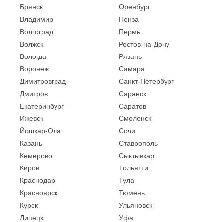
Брянск
Оренбург
Владимир
Пенза
Волгоград
Пермь
Волжск
Ростов-на-Дону
Вологда
Рязань
Воронеж
Самара
Димитровград
Санкт-Петербург
Дмитров
Саранск
Екатеринбург
Саратов
Ижевск
Смоленск
Йошкар-Ола
Сочи
Казань
Ставрополь
Кемерово
Сыктывкар
Киров
Тольятти
Краснодар
Тула
Красноярск
Тюмень
Курск
Ульяновск
Липецк
Уфа