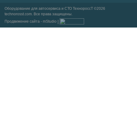
Оборудование для автосервиса и СТО ТехнороссТ ©2026
technorosst.com. Все права защищены.
Продвижение сайта - mStudio