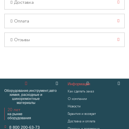
Доставка
Оплата
Отзывы
Информация
Оборудование,инструмент,авто
Как сделать заказ
химия, расходные и
шиноремонтные
О компании
материалы
Новости
20 лет
на рынке
Гарантия и возврат
оборудования
Доставка и оплата
8 800 200-63-73