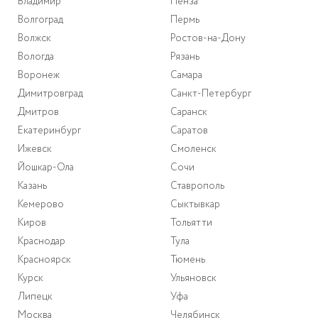
Владимир
Пенза
Волгоград
Пермь
Волжск
Ростов-на-Дону
Вологда
Рязань
Воронеж
Самара
Димитровград
Санкт-Петербург
Дмитров
Саранск
Екатеринбург
Саратов
Ижевск
Смоленск
Йошкар-Ола
Сочи
Казань
Ставрополь
Кемерово
Сыктывкар
Киров
Тольятти
Краснодар
Тула
Красноярск
Тюмень
Курск
Ульяновск
Липецк
Уфа
Москва
Челябинск