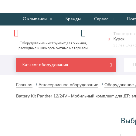
О компании
Бренды
Сервис
Пок
Транспортная
Курск
Оборудование,инструмент,авто химия,
50 лет Октябр
расходные и шиноремонтные материалы
Каталог оборудования
Главная
Автосервисное оборудование
Оборудование д
Battery Kit Panther 12/24V - Мобильный комплект для ДТ: эл/
Выб