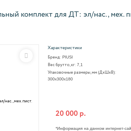
льный комплект для ДТ: эл/нас., мех. п
Характеристики
PIUSI
Бренд:
7,1
Вес брутто, кг:
Упаковочные размеры, мм (ДхШхВ):
300x300x180
Бесплатная доставка по всей Росси
при оплате на сайте от:
20 000 р.
*Информация на данном интернет-сай