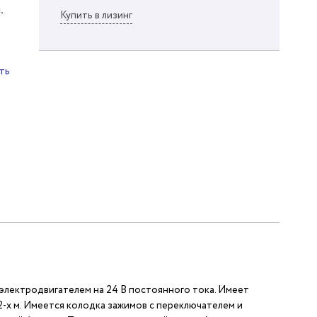
,
Купить в лизинг
ть
лектродвигателем на 24 В постоянного тока. Имеет
-х м. Имеется колодка зажимов с переключателем и