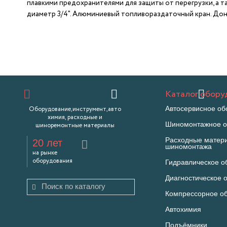
плавкими предохранителями для защиты от перегрузки, а та
диаметр 3/4". Алюминиевый топливораздаточный кран. До
Каталог обору
Автосервисное об
Оборудование,инструмент,авто
химия, расходные и
Шиномонтажное о
шиноремонтные материалы
Расходные матер
20 лет
шиномонтажа
на рынке
оборудования
Гидравлическое о
Диагностическое 
Компрессорное о
Автохимия
Подъёмники