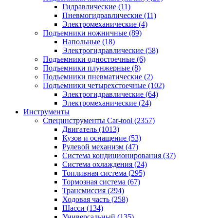
Гидравлические
(11)
Пневмогидравлические
(11)
Электромеханические
(4)
Подъемники ножничные
(89)
Напольные
(18)
Электрогидравлические
(58)
Подъемники одностоечные
(6)
Подъемники плунжерные
(8)
Подъемники пневматические
(2)
Подъемники четырехстоечные
(102)
Электрогидравлические
(64)
Электромеханические
(24)
Инструменты
Специнструменты Car-tool
(2357)
Двигатель
(1013)
Кузов и оснащение
(53)
Рулевой механизм
(47)
Система кондиционирования
(37)
Система охлаждения
(24)
Топливная система
(295)
Тормозная система
(67)
Трансмиссия
(294)
Ходовая часть
(258)
Шасси
(134)
Универсальный
(135)