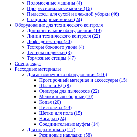
Поломоечные машины
(4)
Профессиональные мойки
(16)
Пылесосы для сухой и влажной уборки
(46)
Стационарные мойки
(24)
Оборудование для технического контроля
Дополнительное оборудование
(19)
Линии технического контроля
(22)
Люфт-детекторы
(20)
Тестеры бокового увода
(4)
Тестеры подвески
(3)
Тормозные стенды
(47)
Спецодежда
Расходные материалы
Для автомоечного оборудования
(216)
Протирочный материал и аксессуары
(15)
Шланги ВД
(8)
Фильтры для пылесосов
(22)
Мешки пылесборные
(10)
Копья
(20)
Пистолеты
(29)
Щетки для пола
(15)
Насадки
(24)
Соединительные муфты
(14)
Для подъемников
(117)
Резиновые накладки
(58)