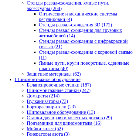
Стенды развал-схождения, ямные пути,
аксессуары
(264)
Оптические и механические системы
регулировки
(4)
Стенды развал-схождения 3D
(172)
Стенды развал-схождения для грузовых
автомобилей
(14)
Стенды развал-схождения с инфракрасной
связью
(21)
Стенды развал-схождения с кордовой связью
(11)
Ямные пути, круги поворотные, сдвижные
пластины
(40)
Защитные материалы
(62)
Шиномонтажное оборудование
Балансировочные станки
(187)
Шиномонтажные станки
(247)
Домкраты
(214)
Вулканизаторы
(73)
Борторасширители
(23)
Шиповальное оборудование
(13)
Станки для правки колесных дисков
(29)
Подъемники для шиномонтажа
(16)
Мойки колес
(52)
Генераторы азота
(3)