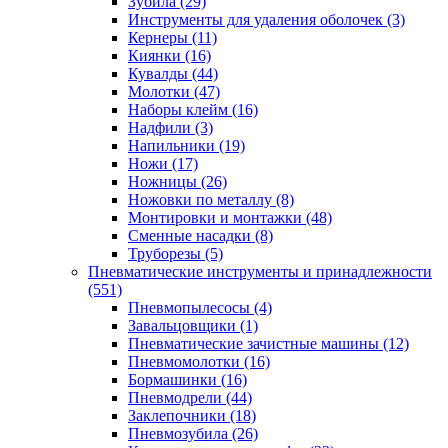
Зубила
(29)
Инструменты для удаления оболочек
(3)
Кернеры
(11)
Киянки
(16)
Кувалды
(44)
Молотки
(47)
Наборы клейм
(16)
Надфили
(3)
Напильники
(19)
Ножи
(17)
Ножницы
(26)
Ножовки по металлу
(8)
Монтировки и монтажки
(48)
Сменные насадки
(8)
Труборезы
(5)
Пневматические инструменты и принадлежности
(551)
Пневмопылесосы
(4)
Завальцовщики
(1)
Пневматические зачистные машины
(12)
Пневмомолотки
(16)
Бормашинки
(16)
Пневмодрели
(44)
Заклепочники
(18)
Пневмозубила
(26)