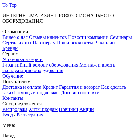
To Top
ИНТЕРНЕТ-МАГАЗИН ПРОФЕССИОНАЛЬНОГО
ОБОРУДОВАНИЯ
О компании
Видео о нас
Отзывы клиентов
Новости компании
Семинары
Сертификаты
Партнерам
Наши реквизиты
Вакансии
Бренды
Сервис
Установка и сервис
Гарантийный ремонт оборудования
Монтаж и ввод в
эксплуатацию оборудования
Обучение
Покупателям
Доставка и оплата
Кредит
Гарантия и возврат
Как сделать
заказ
Помощь и поддержка
Договор поставки
Контакты
Спецпредложения
Распродажа
Хиты продаж
Новинки
Акции
Вход
/
Регистрация
Меню
Назад