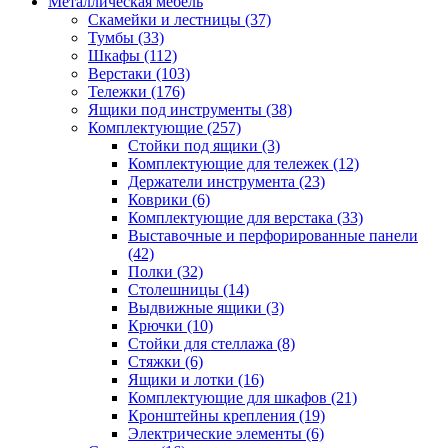
Металлическая мебель
Скамейки и лестницы
(37)
Тумбы
(33)
Шкафы
(112)
Верстаки
(103)
Тележки
(176)
Ящики под инструменты
(38)
Комплектующие
(257)
Стойки под ящики
(3)
Комплектующие для тележек
(12)
Держатели инструмента
(23)
Коврики
(6)
Комплектующие для верстака
(33)
Выставочные и перфорированные панели
(42)
Полки
(32)
Столешницы
(14)
Выдвижные ящики
(3)
Крючки
(10)
Стойки для стеллажа
(8)
Стяжки
(6)
Ящики и лотки
(16)
Комплектующие для шкафов
(21)
Кронштейны крепления
(19)
Электрические элементы
(6)