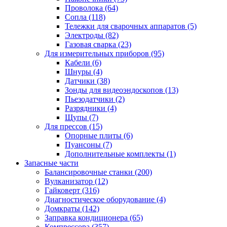
Проволока
(64)
Сопла
(118)
Тележки для сварочных аппаратов
(5)
Электроды
(82)
Газовая сварка
(23)
Для измерительных приборов
(95)
Кабели
(6)
Шнуры
(4)
Датчики
(38)
Зонды для видеоэндоскопов
(13)
Пьезодатчики
(2)
Разрядники
(4)
Щупы
(7)
Для прессов
(15)
Опорные плиты
(6)
Пуансоны
(7)
Дополнительные комплекты
(1)
Запасные части
Балансировочные станки
(200)
Вулканизатор
(12)
Гайковерт
(316)
Диагностическое оборудование
(4)
Домкраты
(142)
Заправка кондиционера
(65)
Компрессора
(357)