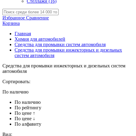
Стеллажи
(16)
Избранное
Сравнение
Корзина
Главная
Химия для автомобилей
Средства для промывки систем автомобиля
Средства для промывки инжекторных и дизельных
систем автомобиля
Средства для промывки инжекторных и дизельных систем
автомобиля
Сортировать:
По наличию
По наличию
По рейтингу
По цене ↑
По цене ↓
По алфавиту
Вид: