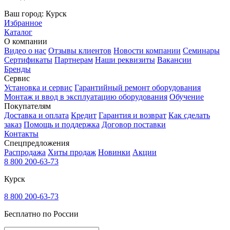
Ваш город:
Курск
Избранное
Каталог
О компании
Видео о нас
Отзывы клиентов
Новости компании
Семинары
Сертификаты
Партнерам
Наши реквизиты
Вакансии
Бренды
Сервис
Установка и сервис
Гарантийный ремонт оборудования
Монтаж и ввод в эксплуатацию оборудования
Обучение
Покупателям
Доставка и оплата
Кредит
Гарантия и возврат
Как сделать
заказ
Помощь и поддержка
Договор поставки
Контакты
Спецпредложения
Распродажа
Хиты продаж
Новинки
Акции
8 800 200-63-73
Курск
8 800 200-63-73
Бесплатно по России