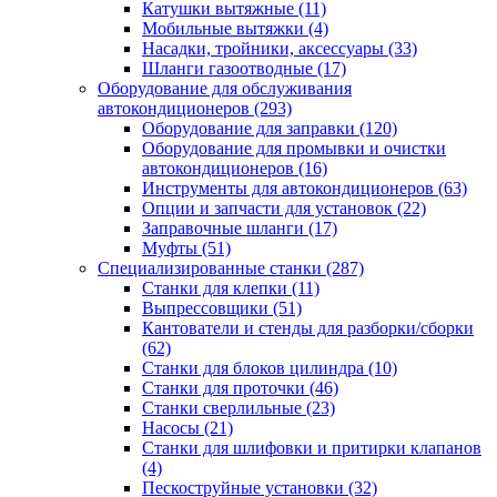
Катушки вытяжные
(11)
Мобильные вытяжки
(4)
Насадки, тройники, аксессуары
(33)
Шланги газоотводные
(17)
Оборудование для обслуживания
автокондиционеров
(293)
Оборудование для заправки
(120)
Оборудование для промывки и очистки
автокондиционеров
(16)
Инструменты для автокондиционеров
(63)
Опции и запчасти для установок
(22)
Заправочные шланги
(17)
Муфты
(51)
Специализированные станки
(287)
Станки для клепки
(11)
Выпрессовщики
(51)
Кантователи и стенды для разборки/сборки
(62)
Станки для блоков цилиндра
(10)
Станки для проточки
(46)
Станки сверлильные
(23)
Насосы
(21)
Станки для шлифовки и притирки клапанов
(4)
Пескоструйные установки
(32)