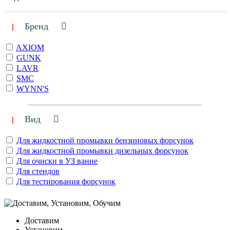
Бренд
AXIOM
GUNK
LAVR
SMC
WYNN'S
Вид
Для жидкостной промывки бензиновых форсунок
Для жидкостной промывки дизельных форсунок
Для очиски в УЗ ванне
Для стендов
Для тестирования форсунок
Доставим
Установим