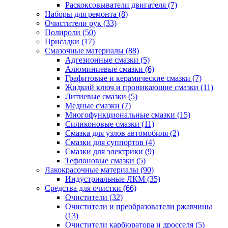
Раскоксовыватели двигателя
(7)
Наборы для ремонта
(8)
Очистители рук
(33)
Полироли
(50)
Присадки
(17)
Смазочные материалы
(88)
Адгезионные смазки
(5)
Алюминиевые смазки
(6)
Графитовые и керамические смазки
(7)
Жидкий ключ и проникающие смазки
(11)
Литиевые смазки
(5)
Медные смазки
(7)
Многофункциональные смазки
(15)
Силиконовые смазки
(11)
Смазка для узлов автомобиля
(2)
Смазки для суппортов
(4)
Смазки для электрики
(9)
Тефлоновые смазки
(5)
Лакокрасочные материалы
(90)
Индустриальные ЛКМ
(35)
Средства для очистки
(66)
Очистители
(32)
Очистители и преобразователи ржавчины
(13)
Очистители карбюратора и дросселя
(5)