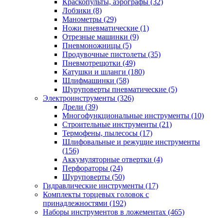
Краскопульты, аэрографы
(32)
Лобзики
(8)
Манометры
(29)
Ножи пневматические
(1)
Отрезные машинки
(9)
Пневмоножницы
(5)
Продувочные пистолеты
(35)
Пневмотрещотки
(49)
Катушки и шланги
(180)
Шлифмашинки
(58)
Шуруповерты пневматические
(5)
Электроинструменты
(326)
Дрели
(39)
Многофункциональные инструменты
(10)
Строительные инструменты
(21)
Термофены, пылесосы
(17)
Шлифовальные и режущие инструменты
(156)
Аккумуляторные отвертки
(4)
Перфораторы
(24)
Шуруповерты
(50)
Гидравлические инструменты
(17)
Комплекты торцевых головок с
принадлежностями
(192)
Наборы инструментов в ложементах
(465)