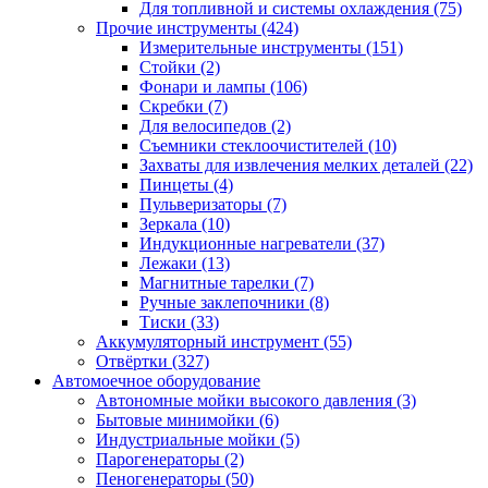
Для топливной и системы охлаждения
(75)
Прочие инструменты
(424)
Измерительные инструменты
(151)
Стойки
(2)
Фонари и лампы
(106)
Скребки
(7)
Для велосипедов
(2)
Съемники стеклоочистителей
(10)
Захваты для извлечения мелких деталей
(22)
Пинцеты
(4)
Пульверизаторы
(7)
Зеркала
(10)
Индукционные нагреватели
(37)
Лежаки
(13)
Магнитные тарелки
(7)
Ручные заклепочники
(8)
Тиски
(33)
Аккумуляторный инструмент
(55)
Отвёртки
(327)
Автомоечное оборудование
Автономные мойки высокого давления
(3)
Бытовые минимойки
(6)
Индустриальные мойки
(5)
Парогенераторы
(2)
Пеногенераторы
(50)