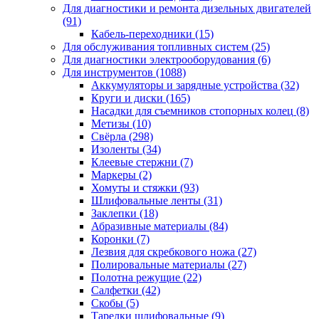
Для диагностики и ремонта дизельных двигателей
(91)
Кабель-переходники
(15)
Для обслуживания топливных систем
(25)
Для диагностики электрооборудования
(6)
Для инструментов
(1088)
Аккумуляторы и зарядные устройства
(32)
Круги и диски
(165)
Насадки для съемников стопорных колец
(8)
Метизы
(10)
Свёрла
(298)
Изоленты
(34)
Клеевые стержни
(7)
Маркеры
(2)
Хомуты и стяжки
(93)
Шлифовальные ленты
(31)
Заклепки
(18)
Абразивные материалы
(84)
Коронки
(7)
Лезвия для скребкового ножа
(27)
Полировальные материалы
(27)
Полотна режущие
(22)
Салфетки
(42)
Скобы
(5)
Тарелки шлифовальные
(9)