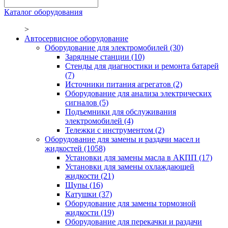
Каталог оборудования
>
Автосервисное оборудование
Оборудование для электромобилей
(30)
Зарядные станции
(10)
Стенды для диагностики и ремонта батарей
(7)
Источники питания агрегатов
(2)
Оборудование для анализа электрических
сигналов
(5)
Подъемники для обслуживания
электромобилей
(4)
Тележки с инструментом
(2)
Оборудование для замены и раздачи масел и
жидкостей
(1058)
Установки для замены масла в АКПП
(17)
Установки для замены охлаждающей
жидкости
(21)
Щупы
(16)
Катушки
(37)
Оборудование для замены тормозной
жидкости
(19)
Оборудование для перекачки и раздачи