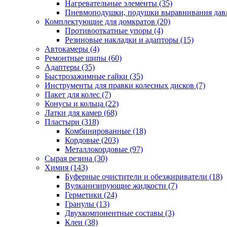
Нагревательные элементы
(35)
Пневмоподушки, подушки выравнивания дав
Комплектующие для домкратов
(20)
Противооткатные упоры
(4)
Резиновые накладки и адапторы
(15)
Автокамеры
(4)
Ремонтные шипы
(60)
Адаптеры
(35)
Быстрозажимные гайки
(35)
Инструменты для правки колесных дисков
(7)
Пакет для колес
(7)
Конусы и кольца
(22)
Латки для камер
(68)
Пластыри
(318)
Комбинированные
(18)
Кордовые
(203)
Металлокордовые
(97)
Сырая резина
(30)
Химия
(143)
Буферные очистители и обезжириватели
(18)
Вулканизирующие жидкости
(7)
Герметики
(24)
Гранулы
(13)
Двухкомпонентные составы
(3)
Клеи
(38)