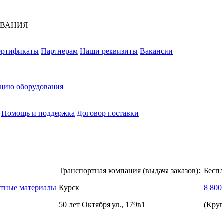
ОВАНИЯ
ертификаты
Партнерам
Наши реквизиты
Вакансии
ацию оборудования
Помощь и поддержка
Договор поставки
Транспортная компания (выдача заказов):
Бесп
нтные материалы
Курск
8 800
50 лет Октября ул., 179в1
(Кру