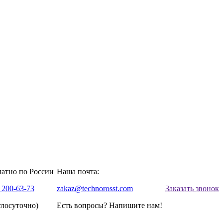
латно по России
Наша почта:
 200-63-73
zakaz@technorosst.com
Заказать звонок
глосуточно)
Есть вопросы? Напишите нам!