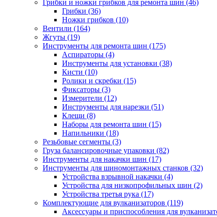
Грибки и ножки грибков для ремонта шин
(46)
Грибки
(36)
Ножки грибков
(10)
Вентили
(164)
Жгуты
(19)
Инструменты для ремонта шин
(175)
Аспираторы
(4)
Инструменты для установки
(38)
Кисти
(10)
Ролики и скребки
(15)
Фиксаторы
(3)
Измерители
(12)
Инструменты для нарезки
(51)
Клещи
(8)
Наборы для ремонта шин
(15)
Напильники
(18)
Резьбовые сегменты
(3)
Груза балансировочные упаковки
(82)
Инструменты для накачки шин
(17)
Инструменты для шиномонтажных станков
(32)
Устройства взрывной накачки
(4)
Устройства для низкопрофильных шин
(2)
Устройства третья рука
(17)
Комплектующие для вулканизаторов
(119)
Аксессуары и приспособления для вулканизат