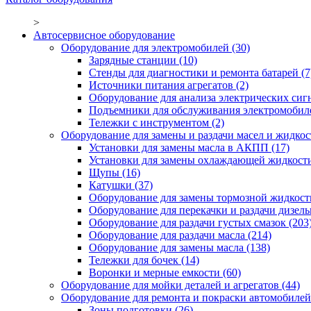
>
Автосервисное оборудование
Оборудование для электромобилей
(30)
Зарядные станции
(10)
Стенды для диагностики и ремонта батарей
(7
Источники питания агрегатов
(2)
Оборудование для анализа электрических сиг
Подъемники для обслуживания электромобил
Тележки с инструментом
(2)
Оборудование для замены и раздачи масел и жидкос
Установки для замены масла в АКПП
(17)
Установки для замены охлаждающей жидкост
Щупы
(16)
Катушки
(37)
Оборудование для замены тормозной жидкост
Оборудование для перекачки и раздачи дизел
Оборудование для раздачи густых смазок
(203
Оборудование для раздачи масла
(214)
Оборудование для замены масла
(138)
Тележки для бочек
(14)
Воронки и мерные емкости
(60)
Оборудование для мойки деталей и агрегатов
(44)
Оборудование для ремонта и покраски автомобилей
Зоны подготовки
(26)