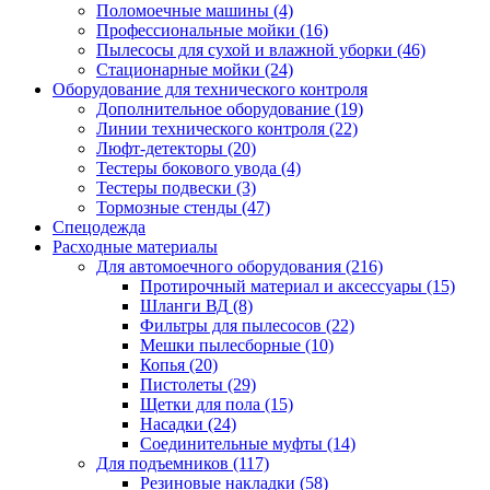
Поломоечные машины
(4)
Профессиональные мойки
(16)
Пылесосы для сухой и влажной уборки
(46)
Стационарные мойки
(24)
Оборудование для технического контроля
Дополнительное оборудование
(19)
Линии технического контроля
(22)
Люфт-детекторы
(20)
Тестеры бокового увода
(4)
Тестеры подвески
(3)
Тормозные стенды
(47)
Спецодежда
Расходные материалы
Для автомоечного оборудования
(216)
Протирочный материал и аксессуары
(15)
Шланги ВД
(8)
Фильтры для пылесосов
(22)
Мешки пылесборные
(10)
Копья
(20)
Пистолеты
(29)
Щетки для пола
(15)
Насадки
(24)
Соединительные муфты
(14)
Для подъемников
(117)
Резиновые накладки
(58)