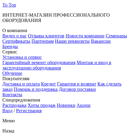
To Top
ИНТЕРНЕТ-МАГАЗИН ПРОФЕССИОНАЛЬНОГО
ОБОРУДОВАНИЯ
О компании
Видео о нас
Отзывы клиентов
Новости компании
Семинары
Сертификаты
Партнерам
Наши реквизиты
Вакансии
Бренды
Сервис
Установка и сервис
Гарантийный ремонт оборудования
Монтаж и ввод в
эксплуатацию оборудования
Обучение
Покупателям
Доставка и оплата
Кредит
Гарантия и возврат
Как сделать
заказ
Помощь и поддержка
Договор поставки
Контакты
Спецпредложения
Распродажа
Хиты продаж
Новинки
Акции
Вход
/
Регистрация
Меню
Назад