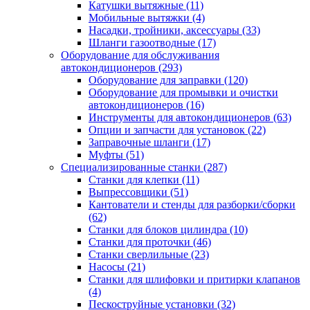
Катушки вытяжные
(11)
Мобильные вытяжки
(4)
Насадки, тройники, аксессуары
(33)
Шланги газоотводные
(17)
Оборудование для обслуживания
автокондиционеров
(293)
Оборудование для заправки
(120)
Оборудование для промывки и очистки
автокондиционеров
(16)
Инструменты для автокондиционеров
(63)
Опции и запчасти для установок
(22)
Заправочные шланги
(17)
Муфты
(51)
Специализированные станки
(287)
Станки для клепки
(11)
Выпрессовщики
(51)
Кантователи и стенды для разборки/сборки
(62)
Станки для блоков цилиндра
(10)
Станки для проточки
(46)
Станки сверлильные
(23)
Насосы
(21)
Станки для шлифовки и притирки клапанов
(4)
Пескоструйные установки
(32)