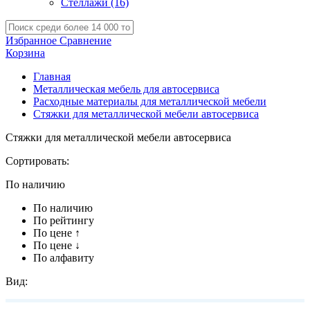
Стеллажи
(16)
Избранное
Сравнение
Корзина
Главная
Металлическая мебель для автосервиса
Расходные материалы для металлической мебели
Стяжки для металлической мебели автосервиса
Стяжки для металлической мебели автосервиса
Сортировать:
По наличию
По наличию
По рейтингу
По цене ↑
По цене ↓
По алфавиту
Вид: