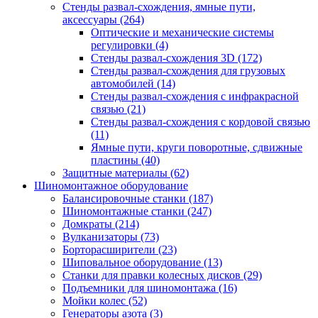
Стенды развал-схождения, ямные пути,
аксессуары
(264)
Оптические и механические системы
регулировки
(4)
Стенды развал-схождения 3D
(172)
Стенды развал-схождения для грузовых
автомобилей
(14)
Стенды развал-схождения с инфракрасной
связью
(21)
Стенды развал-схождения с кордовой связью
(11)
Ямные пути, круги поворотные, сдвижные
пластины
(40)
Защитные материалы
(62)
Шиномонтажное оборудование
Балансировочные станки
(187)
Шиномонтажные станки
(247)
Домкраты
(214)
Вулканизаторы
(73)
Борторасширители
(23)
Шиповальное оборудование
(13)
Станки для правки колесных дисков
(29)
Подъемники для шиномонтажа
(16)
Мойки колес
(52)
Генераторы азота
(3)