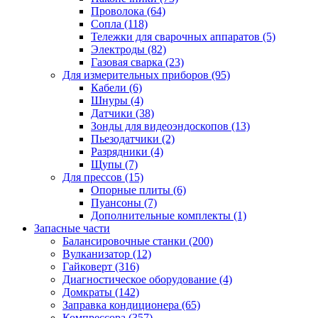
Проволока
(64)
Сопла
(118)
Тележки для сварочных аппаратов
(5)
Электроды
(82)
Газовая сварка
(23)
Для измерительных приборов
(95)
Кабели
(6)
Шнуры
(4)
Датчики
(38)
Зонды для видеоэндоскопов
(13)
Пьезодатчики
(2)
Разрядники
(4)
Щупы
(7)
Для прессов
(15)
Опорные плиты
(6)
Пуансоны
(7)
Дополнительные комплекты
(1)
Запасные части
Балансировочные станки
(200)
Вулканизатор
(12)
Гайковерт
(316)
Диагностическое оборудование
(4)
Домкраты
(142)
Заправка кондиционера
(65)
Компрессора
(357)