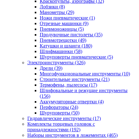
Краскопульты, аэрографы
(32)
Лобзики
(8)
Манометры
(29)
Ножи пневматические
(1)
Отрезные машинки
(9)
Пневмоножницы
(5)
Продувочные пистолеты
(35)
Пневмотрещотки
(49)
Катушки и шланги
(180)
Шлифмашинки
(58)
Шуруповерты пневматические
(5)
Электроинструменты
(326)
Дрели
(39)
Многофункциональные инструменты
(10)
Строительные инструменты
(21)
Термофены, пылесосы
(17)
Шлифовальные и режущие инструменты
(156)
Аккумуляторные отвертки
(4)
Перфораторы
(24)
Шуруповерты
(50)
Гидравлические инструменты
(17)
Комплекты торцевых головок с
принадлежностями
(192)
Наборы инструментов в ложементах
(465)