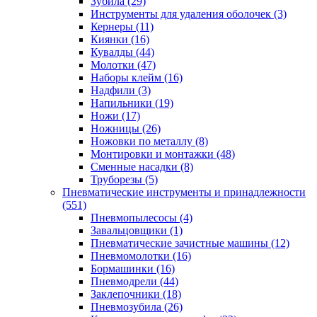
Зубила
(29)
Инструменты для удаления оболочек
(3)
Кернеры
(11)
Киянки
(16)
Кувалды
(44)
Молотки
(47)
Наборы клейм
(16)
Надфили
(3)
Напильники
(19)
Ножи
(17)
Ножницы
(26)
Ножовки по металлу
(8)
Монтировки и монтажки
(48)
Сменные насадки
(8)
Труборезы
(5)
Пневматические инструменты и принадлежности
(551)
Пневмопылесосы
(4)
Завальцовщики
(1)
Пневматические зачистные машины
(12)
Пневмомолотки
(16)
Бормашинки
(16)
Пневмодрели
(44)
Заклепочники
(18)
Пневмозубила
(26)