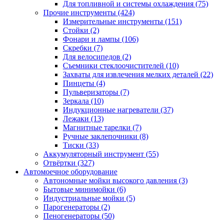
Для топливной и системы охлаждения
(75)
Прочие инструменты
(424)
Измерительные инструменты
(151)
Стойки
(2)
Фонари и лампы
(106)
Скребки
(7)
Для велосипедов
(2)
Съемники стеклоочистителей
(10)
Захваты для извлечения мелких деталей
(22)
Пинцеты
(4)
Пульверизаторы
(7)
Зеркала
(10)
Индукционные нагреватели
(37)
Лежаки
(13)
Магнитные тарелки
(7)
Ручные заклепочники
(8)
Тиски
(33)
Аккумуляторный инструмент
(55)
Отвёртки
(327)
Автомоечное оборудование
Автономные мойки высокого давления
(3)
Бытовые минимойки
(6)
Индустриальные мойки
(5)
Парогенераторы
(2)
Пеногенераторы
(50)