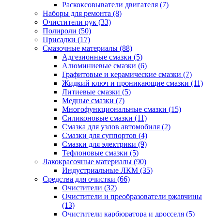
Раскоксовыватели двигателя
(7)
Наборы для ремонта
(8)
Очистители рук
(33)
Полироли
(50)
Присадки
(17)
Смазочные материалы
(88)
Адгезионные смазки
(5)
Алюминиевые смазки
(6)
Графитовые и керамические смазки
(7)
Жидкий ключ и проникающие смазки
(11)
Литиевые смазки
(5)
Медные смазки
(7)
Многофункциональные смазки
(15)
Силиконовые смазки
(11)
Смазка для узлов автомобиля
(2)
Смазки для суппортов
(4)
Смазки для электрики
(9)
Тефлоновые смазки
(5)
Лакокрасочные материалы
(90)
Индустриальные ЛКМ
(35)
Средства для очистки
(66)
Очистители
(32)
Очистители и преобразователи ржавчины
(13)
Очистители карбюратора и дросселя
(5)