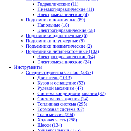
Гидравлические
(11)
Пневмогидравлические
(11)
Электромеханические
(4)
Подъемники ножничные
(89)
Напольные
(18)
Электрогидравлические
(58)
Подъемники одностоечные
(6)
Подъемники плунжерные
(8)
Подъемники пневматические
(2)
Подъемники четырехстоечные
(102)
Электрогидравлические
(64)
Электромеханические
(24)
Инструменты
Специнструменты Car-tool
(2357)
Двигатель
(1013)
Кузов и оснащение
(53)
Рулевой механизм
(47)
Система кондиционирования
(37)
Система охлаждения
(24)
Топливная система
(295)
Тормозная система
(67)
Трансмиссия
(294)
Ходовая часть
(258)
Шасси
(134)
Универсальный
(135)