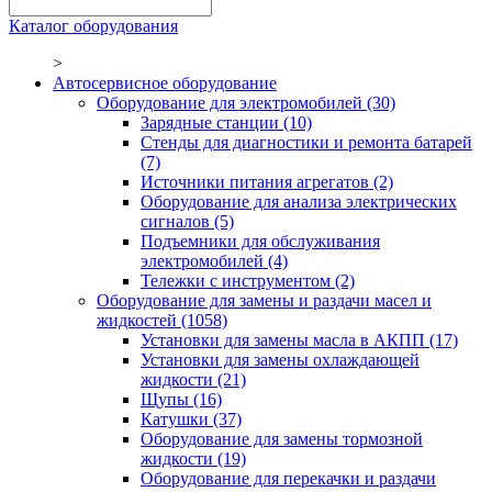
Каталог оборудования
>
Автосервисное оборудование
Оборудование для электромобилей
(30)
Зарядные станции
(10)
Стенды для диагностики и ремонта батарей
(7)
Источники питания агрегатов
(2)
Оборудование для анализа электрических
сигналов
(5)
Подъемники для обслуживания
электромобилей
(4)
Тележки с инструментом
(2)
Оборудование для замены и раздачи масел и
жидкостей
(1058)
Установки для замены масла в АКПП
(17)
Установки для замены охлаждающей
жидкости
(21)
Щупы
(16)
Катушки
(37)
Оборудование для замены тормозной
жидкости
(19)
Оборудование для перекачки и раздачи