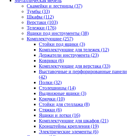
Металлическая мебель
Скамейки и лестницы
(37)
Тумбы
(33)
Шкафы
(112)
Верстаки
(103)
Тележки
(176)
Ящики под инструменты
(38)
Комплектующие
(257)
Стойки под ящики
(3)
Комплектующие для тележек
(12)
Держатели инструмента
(23)
Коврики
(6)
Комплектующие для верстака
(33)
Выставочные и перфорированные панели
(42)
Полки
(32)
Столешницы
(14)
Выдвижные ящики
(3)
Крючки
(10)
Стойки для стеллажа
(8)
Стяжки
(6)
Ящики и лотки
(16)
Комплектующие для шкафов
(21)
Кронштейны крепления
(19)
Электрические элементы
(6)