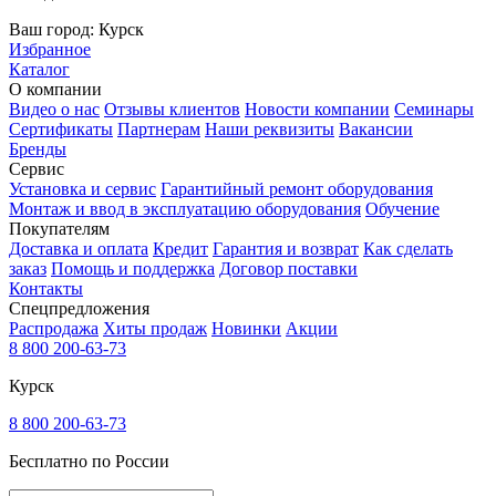
Ваш город:
Курск
Избранное
Каталог
О компании
Видео о нас
Отзывы клиентов
Новости компании
Семинары
Сертификаты
Партнерам
Наши реквизиты
Вакансии
Бренды
Сервис
Установка и сервис
Гарантийный ремонт оборудования
Монтаж и ввод в эксплуатацию оборудования
Обучение
Покупателям
Доставка и оплата
Кредит
Гарантия и возврат
Как сделать
заказ
Помощь и поддержка
Договор поставки
Контакты
Спецпредложения
Распродажа
Хиты продаж
Новинки
Акции
8 800 200-63-73
Курск
8 800 200-63-73
Бесплатно по России