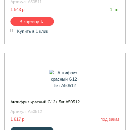
Артикул:
A50511
1 543 р.
1 шт.
В корзину
Купить в 1 клик
Антифриз красный G12+ 5кг A50512
Артикул:
A50512
1 817 р.
под заказ