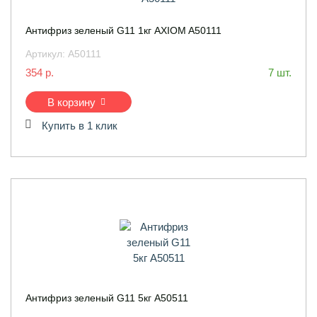
Антифриз зеленый G11 1кг AXIOM A50111
Артикул:
A50111
354 р.
7 шт.
В корзину
Купить в 1 клик
Антифриз зеленый G11 5кг A50511