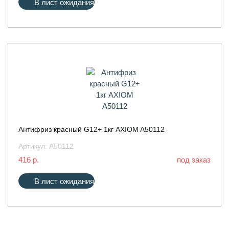
В лист ожидания
Антифриз красный G12+ 1кг AXIOM A50112
Артикул:
A50112
416 р.
под заказ
В лист ожидания