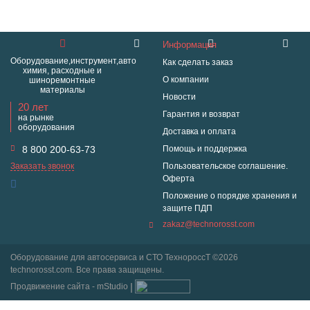
Информация
Оборудование,инструмент,авто
Как сделать заказ
химия, расходные и
О компании
шиноремонтные
материалы
Новости
20 лет
Гарантия и возврат
на рынке
оборудования
Доставка и оплата
8 800 200-63-73
Помощь и поддержка
Заказать звонок
Пользовательское соглашение.
Оферта
Положение о порядке хранения и
защите ПДП
zakaz@technorosst.com
Оборудование для автосервиса и СТО ТехнороссТ ©2026
technorosst.com. Все права защищены.
Продвижение сайта - mStudio