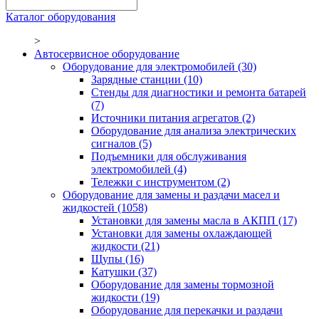
Каталог оборудования
>
Автосервисное оборудование
Оборудование для электромобилей
(30)
Зарядные станции
(10)
Стенды для диагностики и ремонта батарей
(7)
Источники питания агрегатов
(2)
Оборудование для анализа электрических
сигналов
(5)
Подъемники для обслуживания
электромобилей
(4)
Тележки с инструментом
(2)
Оборудование для замены и раздачи масел и
жидкостей
(1058)
Установки для замены масла в АКПП
(17)
Установки для замены охлаждающей
жидкости
(21)
Щупы
(16)
Катушки
(37)
Оборудование для замены тормозной
жидкости
(19)
Оборудование для перекачки и раздачи