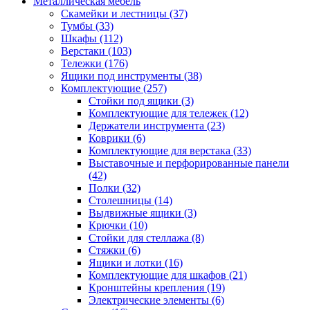
Металлическая мебель
Скамейки и лестницы
(37)
Тумбы
(33)
Шкафы
(112)
Верстаки
(103)
Тележки
(176)
Ящики под инструменты
(38)
Комплектующие
(257)
Стойки под ящики
(3)
Комплектующие для тележек
(12)
Держатели инструмента
(23)
Коврики
(6)
Комплектующие для верстака
(33)
Выставочные и перфорированные панели
(42)
Полки
(32)
Столешницы
(14)
Выдвижные ящики
(3)
Крючки
(10)
Стойки для стеллажа
(8)
Стяжки
(6)
Ящики и лотки
(16)
Комплектующие для шкафов
(21)
Кронштейны крепления
(19)
Электрические элементы
(6)