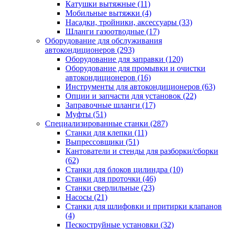
Катушки вытяжные
(11)
Мобильные вытяжки
(4)
Насадки, тройники, аксессуары
(33)
Шланги газоотводные
(17)
Оборудование для обслуживания
автокондиционеров
(293)
Оборудование для заправки
(120)
Оборудование для промывки и очистки
автокондиционеров
(16)
Инструменты для автокондиционеров
(63)
Опции и запчасти для установок
(22)
Заправочные шланги
(17)
Муфты
(51)
Специализированные станки
(287)
Станки для клепки
(11)
Выпрессовщики
(51)
Кантователи и стенды для разборки/сборки
(62)
Станки для блоков цилиндра
(10)
Станки для проточки
(46)
Станки сверлильные
(23)
Насосы
(21)
Станки для шлифовки и притирки клапанов
(4)
Пескоструйные установки
(32)