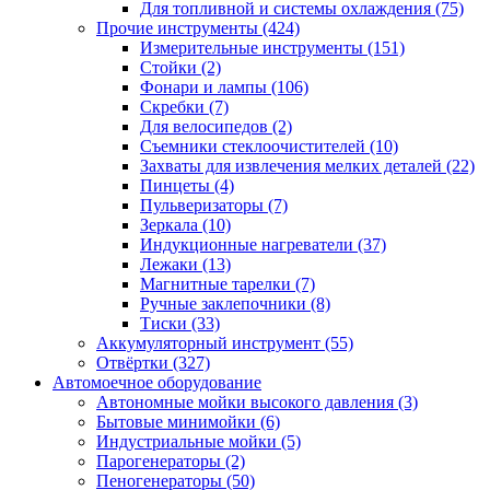
Для топливной и системы охлаждения
(75)
Прочие инструменты
(424)
Измерительные инструменты
(151)
Стойки
(2)
Фонари и лампы
(106)
Скребки
(7)
Для велосипедов
(2)
Съемники стеклоочистителей
(10)
Захваты для извлечения мелких деталей
(22)
Пинцеты
(4)
Пульверизаторы
(7)
Зеркала
(10)
Индукционные нагреватели
(37)
Лежаки
(13)
Магнитные тарелки
(7)
Ручные заклепочники
(8)
Тиски
(33)
Аккумуляторный инструмент
(55)
Отвёртки
(327)
Автомоечное оборудование
Автономные мойки высокого давления
(3)
Бытовые минимойки
(6)
Индустриальные мойки
(5)
Парогенераторы
(2)
Пеногенераторы
(50)