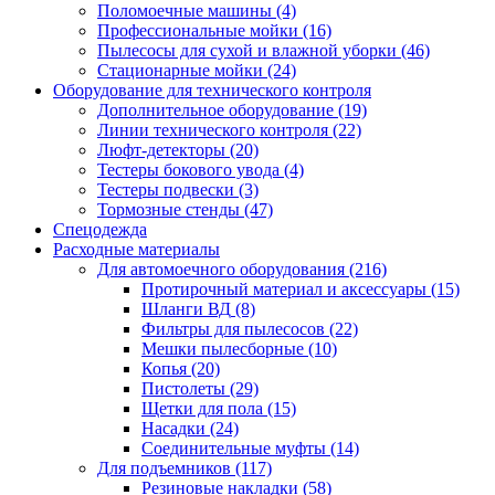
Поломоечные машины
(4)
Профессиональные мойки
(16)
Пылесосы для сухой и влажной уборки
(46)
Стационарные мойки
(24)
Оборудование для технического контроля
Дополнительное оборудование
(19)
Линии технического контроля
(22)
Люфт-детекторы
(20)
Тестеры бокового увода
(4)
Тестеры подвески
(3)
Тормозные стенды
(47)
Спецодежда
Расходные материалы
Для автомоечного оборудования
(216)
Протирочный материал и аксессуары
(15)
Шланги ВД
(8)
Фильтры для пылесосов
(22)
Мешки пылесборные
(10)
Копья
(20)
Пистолеты
(29)
Щетки для пола
(15)
Насадки
(24)
Соединительные муфты
(14)
Для подъемников
(117)
Резиновые накладки
(58)