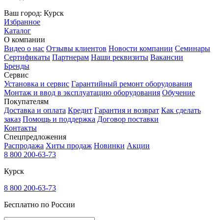
Ваш город:
Курск
Избранное
Каталог
О компании
Видео о нас
Отзывы клиентов
Новости компании
Семинары
Сертификаты
Партнерам
Наши реквизиты
Вакансии
Бренды
Сервис
Установка и сервис
Гарантийный ремонт оборудования
Монтаж и ввод в эксплуатацию оборудования
Обучение
Покупателям
Доставка и оплата
Кредит
Гарантия и возврат
Как сделать
заказ
Помощь и поддержка
Договор поставки
Контакты
Спецпредложения
Распродажа
Хиты продаж
Новинки
Акции
8 800 200-63-73
Курск
8 800 200-63-73
Бесплатно по России