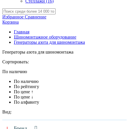
Стеллажи
(16)
Избранное
Сравнение
Корзина
Главная
Шиномонтажное оборудование
Генераторы азота для шиномонтажа
Генераторы азота для шиномонтажа
Сортировать:
По наличию
По наличию
По рейтингу
По цене ↑
По цене ↓
По алфавиту
Вид:
Бренд