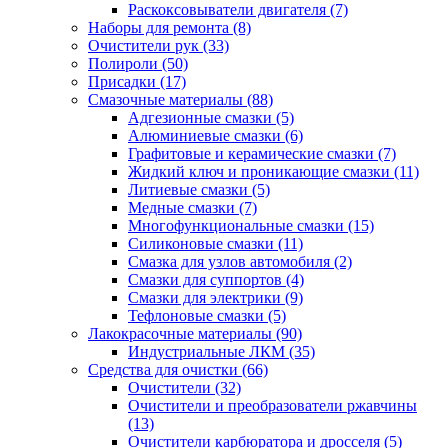
Раскоксовыватели двигателя
(7)
Наборы для ремонта
(8)
Очистители рук
(33)
Полироли
(50)
Присадки
(17)
Смазочные материалы
(88)
Адгезионные смазки
(5)
Алюминиевые смазки
(6)
Графитовые и керамические смазки
(7)
Жидкий ключ и проникающие смазки
(11)
Литиевые смазки
(5)
Медные смазки
(7)
Многофункциональные смазки
(15)
Силиконовые смазки
(11)
Смазка для узлов автомобиля
(2)
Смазки для суппортов
(4)
Смазки для электрики
(9)
Тефлоновые смазки
(5)
Лакокрасочные материалы
(90)
Индустриальные ЛКМ
(35)
Средства для очистки
(66)
Очистители
(32)
Очистители и преобразователи ржавчины
(13)
Очистители карбюратора и дросселя
(5)