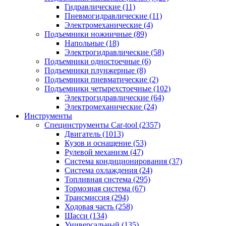
Гидравлические
(11)
Пневмогидравлические
(11)
Электромеханические
(4)
Подъемники ножничные
(89)
Напольные
(18)
Электрогидравлические
(58)
Подъемники одностоечные
(6)
Подъемники плунжерные
(8)
Подъемники пневматические
(2)
Подъемники четырехстоечные
(102)
Электрогидравлические
(64)
Электромеханические
(24)
Инструменты
Специнструменты Car-tool
(2357)
Двигатель
(1013)
Кузов и оснащение
(53)
Рулевой механизм
(47)
Система кондиционирования
(37)
Система охлаждения
(24)
Топливная система
(295)
Тормозная система
(67)
Трансмиссия
(294)
Ходовая часть
(258)
Шасси
(134)
Универсальный
(135)