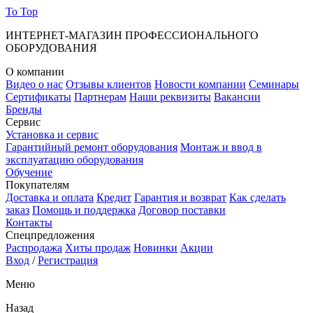
To Top
ИНТЕРНЕТ-МАГАЗИН ПРОФЕССИОНАЛЬНОГО
ОБОРУДОВАНИЯ
О компании
Видео о нас
Отзывы клиентов
Новости компании
Семинары
Сертификаты
Партнерам
Наши реквизиты
Вакансии
Бренды
Сервис
Установка и сервис
Гарантийный ремонт оборудования
Монтаж и ввод в
эксплуатацию оборудования
Обучение
Покупателям
Доставка и оплата
Кредит
Гарантия и возврат
Как сделать
заказ
Помощь и поддержка
Договор поставки
Контакты
Спецпредложения
Распродажа
Хиты продаж
Новинки
Акции
Вход
/
Регистрация
Меню
Назад