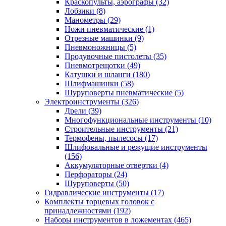
Краскопульты, аэрографы
(32)
Лобзики
(8)
Манометры
(29)
Ножи пневматические
(1)
Отрезные машинки
(9)
Пневмоножницы
(5)
Продувочные пистолеты
(35)
Пневмотрещотки
(49)
Катушки и шланги
(180)
Шлифмашинки
(58)
Шуруповерты пневматические
(5)
Электроинструменты
(326)
Дрели
(39)
Многофункциональные инструменты
(10)
Строительные инструменты
(21)
Термофены, пылесосы
(17)
Шлифовальные и режущие инструменты
(156)
Аккумуляторные отвертки
(4)
Перфораторы
(24)
Шуруповерты
(50)
Гидравлические инструменты
(17)
Комплекты торцевых головок с
принадлежностями
(192)
Наборы инструментов в ложементах
(465)