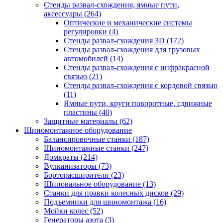
Стенды развал-схождения, ямные пути,
аксессуары
(264)
Оптические и механические системы
регулировки
(4)
Стенды развал-схождения 3D
(172)
Стенды развал-схождения для грузовых
автомобилей
(14)
Стенды развал-схождения с инфракрасной
связью
(21)
Стенды развал-схождения с кордовой связью
(11)
Ямные пути, круги поворотные, сдвижные
пластины
(40)
Защитные материалы
(62)
Шиномонтажное оборудование
Балансировочные станки
(187)
Шиномонтажные станки
(247)
Домкраты
(214)
Вулканизаторы
(73)
Борторасширители
(23)
Шиповальное оборудование
(13)
Станки для правки колесных дисков
(29)
Подъемники для шиномонтажа
(16)
Мойки колес
(52)
Генераторы азота
(3)