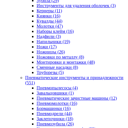
Зубила
(29)
Инструменты для удаления оболочек
(3)
Кернеры
(11)
Киянки
(16)
Кувалды
(44)
Молотки
(47)
Наборы клейм
(16)
Надфили
(3)
Напильники
(19)
Ножи
(17)
Ножницы
(26)
Ножовки по металлу
(8)
Монтировки и монтажки
(48)
Сменные насадки
(8)
Труборезы
(5)
Пневматические инструменты и принадлежности
(551)
Пневмопылесосы
(4)
Завальцовщики
(1)
Пневматические зачистные машины
(12)
Пневмомолотки
(16)
Бормашинки
(16)
Пневмодрели
(44)
Заклепочники
(18)
Пневмозубила
(26)