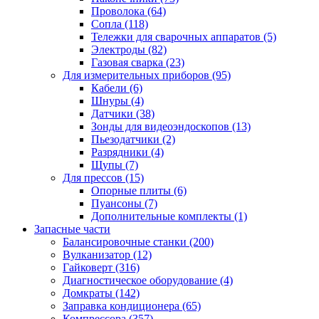
Проволока
(64)
Сопла
(118)
Тележки для сварочных аппаратов
(5)
Электроды
(82)
Газовая сварка
(23)
Для измерительных приборов
(95)
Кабели
(6)
Шнуры
(4)
Датчики
(38)
Зонды для видеоэндоскопов
(13)
Пьезодатчики
(2)
Разрядники
(4)
Щупы
(7)
Для прессов
(15)
Опорные плиты
(6)
Пуансоны
(7)
Дополнительные комплекты
(1)
Запасные части
Балансировочные станки
(200)
Вулканизатор
(12)
Гайковерт
(316)
Диагностическое оборудование
(4)
Домкраты
(142)
Заправка кондиционера
(65)
Компрессора
(357)