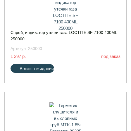
Спрей, индикатор утечки газа LOCTITE SF 7100 400ML
250000
Артикул:
250000
1 297 р.
под заказ
В лист ожидания