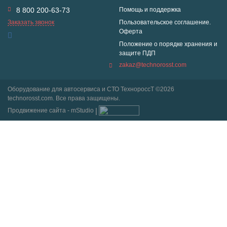
8 800 200-63-73
Помощь и поддержка
Заказать звонок
Пользовательское соглашение.
Оферта
Положение о порядке хранения и
защите ПДП
zakaz@technorosst.com
Оборудование для автосервиса и СТО ТехнороссТ ©2026
technorosst.com. Все права защищены.
Продвижение сайта - mStudio