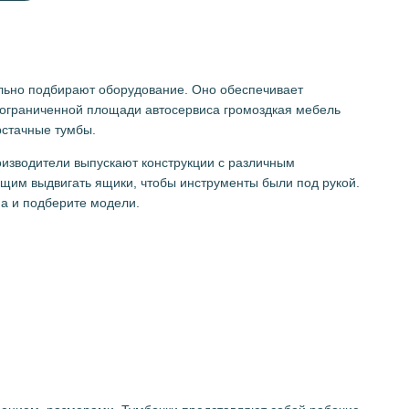
льно подбирают оборудование. Оно обеспечивает
 ограниченной площади автосервиса громоздкая мебель
рстачные тумбы.
оизводители выпускают конструкции с различным
им выдвигать ящики, чтобы инструменты были под рукой.
на и подберите модели.