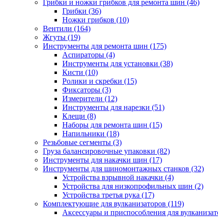
Грибки и ножки грибков для ремонта шин
(46)
Грибки
(36)
Ножки грибков
(10)
Вентили
(164)
Жгуты
(19)
Инструменты для ремонта шин
(175)
Аспираторы
(4)
Инструменты для установки
(38)
Кисти
(10)
Ролики и скребки
(15)
Фиксаторы
(3)
Измерители
(12)
Инструменты для нарезки
(51)
Клещи
(8)
Наборы для ремонта шин
(15)
Напильники
(18)
Резьбовые сегменты
(3)
Груза балансировочные упаковки
(82)
Инструменты для накачки шин
(17)
Инструменты для шиномонтажных станков
(32)
Устройства взрывной накачки
(4)
Устройства для низкопрофильных шин
(2)
Устройства третья рука
(17)
Комплектующие для вулканизаторов
(119)
Аксессуары и приспособления для вулканизат