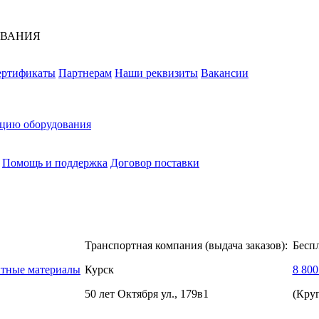
ОВАНИЯ
ертификаты
Партнерам
Наши реквизиты
Вакансии
ацию оборудования
Помощь и поддержка
Договор поставки
Транспортная компания (выдача заказов):
Бесп
нтные материалы
Курск
8 800
50 лет Октября ул., 179в1
(Кру