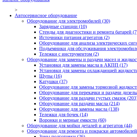
>
Автосервисное оборудование
Оборудование для электромобилей
(30)
Зарядные станции
(10)
Стенды для диагностики и ремонта батарей
(7
Источники питания агрегатов
(2)
Оборудование для анализа электрических сиг
Подъемники для обслуживания электромобил
Тележки с инструментом
(2)
Оборудование для замены и раздачи масел и жидкос
Установки для замены масла в АКПП
(17)
Установки для замены охлаждающей жидкост
Щупы
(16)
Катушки
(37)
Оборудование для замены тормозной жидкост
Оборудование для перекачки и раздачи дизел
Оборудование для раздачи густых смазок
(203
Оборудование для раздачи масла
(214)
Оборудование для замены масла
(138)
Тележки для бочек
(14)
Воронки и мерные емкости
(60)
Оборудование для мойки деталей и агрегатов
(44)
Оборудование для ремонта и покраски автомобилей
Зоны подготовки
(26)