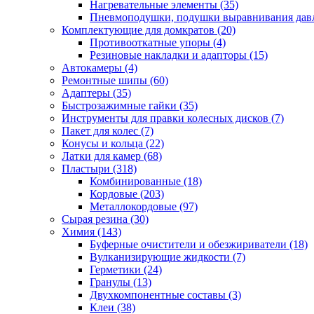
Нагревательные элементы
(35)
Пневмоподушки, подушки выравнивания дав
Комплектующие для домкратов
(20)
Противооткатные упоры
(4)
Резиновые накладки и адапторы
(15)
Автокамеры
(4)
Ремонтные шипы
(60)
Адаптеры
(35)
Быстрозажимные гайки
(35)
Инструменты для правки колесных дисков
(7)
Пакет для колес
(7)
Конусы и кольца
(22)
Латки для камер
(68)
Пластыри
(318)
Комбинированные
(18)
Кордовые
(203)
Металлокордовые
(97)
Сырая резина
(30)
Химия
(143)
Буферные очистители и обезжириватели
(18)
Вулканизирующие жидкости
(7)
Герметики
(24)
Гранулы
(13)
Двухкомпонентные составы
(3)
Клеи
(38)