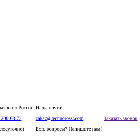
латно по России
Наша почта:
 200-63-73
zakaz@technorosst.com
Заказать звонок
глосуточно)
Есть вопросы? Напишите нам!