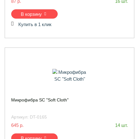
87 р.
16 шт.
В корзину
Купить в 1 клик
Микрофибра SC "Soft Cloth"
Артикул:
DT-0165
645 р.
14 шт.
В корзину