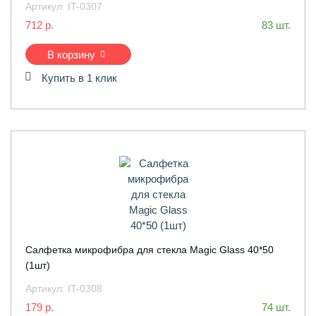
Артикул:
IT-0307
712 р.
83 шт.
В корзину
Купить в 1 клик
Салфетка микрофибра для стекла Magic Glass 40*50
(1шт)
Артикул:
IT-0308
179 р.
74 шт.