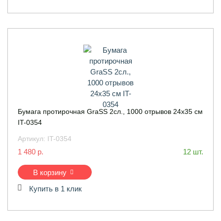
Бумага протирочная GraSS 2сл., 1000 отрывов 24х35 см
IT-0354
Артикул:
IT-0354
1 480 р.
12 шт.
В корзину
Купить в 1 клик