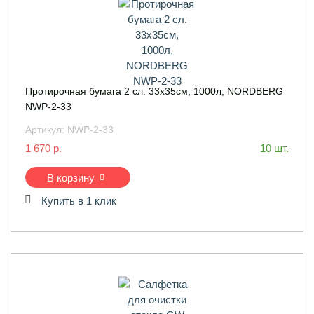
Протирочная бумага 2 сл. 33x35см, 1000л, NORDBERG
NWP-2-33
Артикул:
NWP-2-33
1 670 р.
10 шт.
В корзину
Купить в 1 клик