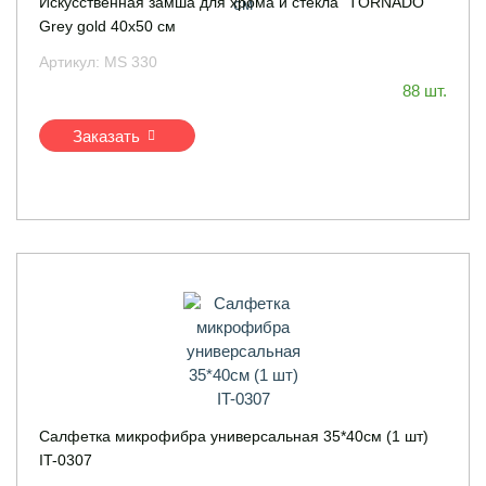
Искусственная замша для хрома и стекла "TORNADO"
Grey gold 40х50 см
Артикул:
MS 330
88 шт.
Заказать
Салфетка микрофибра универсальная 35*40см (1 шт)
IT-0307