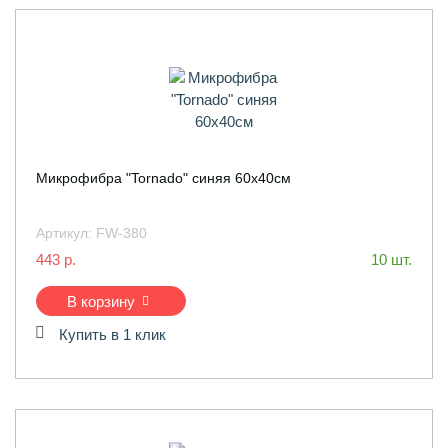
Микрофибра "Tornado" синяя 60х40см
Артикул:
FW-380
443 р.
10 шт.
В корзину
Купить в 1 клик