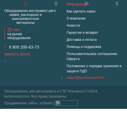
Информация
Оборудование,инструмент,авто
Как сделать заказ
химия, расходные и
О компании
шиноремонтные
материалы
Новости
20 лет
Гарантия и возврат
на рынке
оборудования
Доставка и оплата
8 800 200-63-73
Помощь и поддержка
Заказать звонок
Пользовательское соглашение.
Оферта
Положение о порядке хранения и
защите ПДП
zakaz@technorosst.com
Оборудование для автосервиса и СТО ТехнороссТ ©2026
technorosst.com. Все права защищены.
Продвижение сайта - mStudio