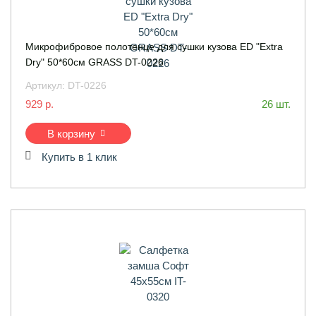
Микрофибровое полотенце для сушки кузова ED "Extra
Dry" 50*60см GRASS DT-0226
Артикул:
DT-0226
929 р.
26 шт.
В корзину
Купить в 1 клик