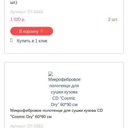
шт.)
Артикул:
DT-0442
1 020 р.
2 шт.
В корзину
Купить в 1 клик
Микрофибровое полотенце для сушки кузова CD
"Cosmic Dry" 60*90 см
Артикул:
DT-0352