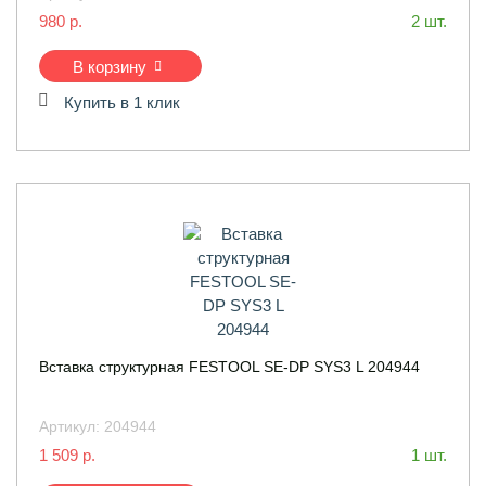
980 р.
2 шт.
В корзину
Купить в 1 клик
Вставка структурная FESTOOL SE-DP SYS3 L 204944
Артикул:
204944
1 509 р.
1 шт.