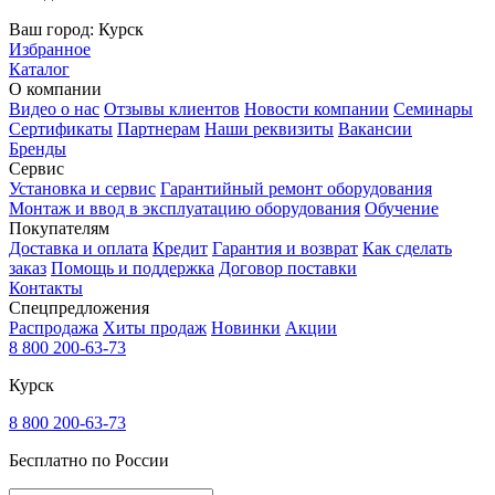
Ваш город:
Курск
Избранное
Каталог
О компании
Видео о нас
Отзывы клиентов
Новости компании
Семинары
Сертификаты
Партнерам
Наши реквизиты
Вакансии
Бренды
Сервис
Установка и сервис
Гарантийный ремонт оборудования
Монтаж и ввод в эксплуатацию оборудования
Обучение
Покупателям
Доставка и оплата
Кредит
Гарантия и возврат
Как сделать
заказ
Помощь и поддержка
Договор поставки
Контакты
Спецпредложения
Распродажа
Хиты продаж
Новинки
Акции
8 800 200-63-73
Курск
8 800 200-63-73
Бесплатно по России