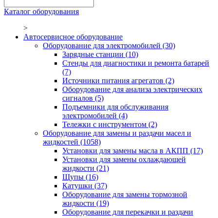
Каталог оборудования
>
Автосервисное оборудование
Оборудование для электромобилей
(30)
Зарядные станции
(10)
Стенды для диагностики и ремонта батарей
(7)
Источники питания агрегатов
(2)
Оборудование для анализа электрических
сигналов
(5)
Подъемники для обслуживания
электромобилей
(4)
Тележки с инструментом
(2)
Оборудование для замены и раздачи масел и
жидкостей
(1058)
Установки для замены масла в АКПП
(17)
Установки для замены охлаждающей
жидкости
(21)
Щупы
(16)
Катушки
(37)
Оборудование для замены тормозной
жидкости
(19)
Оборудование для перекачки и раздачи