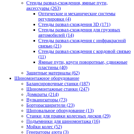
Стенды развал-схождения, ямные пути,
аксессуары
(263)
Оптические и механические системы
регулировки
(4)
Стенды развал-схождения 3D
(171)
Стенды развал-схождения для грузовых
автомобилей
(14)
Стенды развал-схождения с инфракрасной
связью
(21)
Стенды развал-схождения с кордовой связью
(11)
Ямные пути, круги поворотные, сдвижные
пластины
(40)
Защитные материалы
(62)
Шиномонтажное оборудование
Балансировочные станки
(187)
Шиномонтажные станки
(247)
Домкраты
(214)
Вулканизаторы
(73)
Борторасширители
(23)
Шиповальное оборудование
(13)
Станки для правки колесных дисков
(29)
Подъемники для шиномонтажа
(16)
Мойки колес
(52)
Генераторы азота
(3)