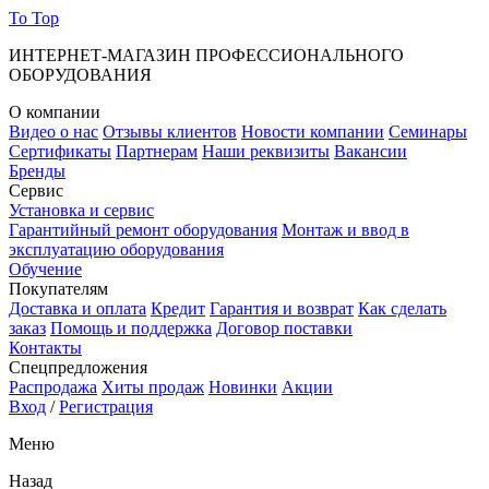
To Top
ИНТЕРНЕТ-МАГАЗИН ПРОФЕССИОНАЛЬНОГО
ОБОРУДОВАНИЯ
О компании
Видео о нас
Отзывы клиентов
Новости компании
Семинары
Сертификаты
Партнерам
Наши реквизиты
Вакансии
Бренды
Сервис
Установка и сервис
Гарантийный ремонт оборудования
Монтаж и ввод в
эксплуатацию оборудования
Обучение
Покупателям
Доставка и оплата
Кредит
Гарантия и возврат
Как сделать
заказ
Помощь и поддержка
Договор поставки
Контакты
Спецпредложения
Распродажа
Хиты продаж
Новинки
Акции
Вход
/
Регистрация
Меню
Назад