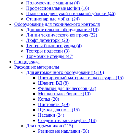
Поломоечные машины
(4)
Профессиональные мойки
(16)
Пылесосы для сухой и влажной уборки
(46)
Стационарные мойки
(24)
Оборудование для технического контроля
Дополнительное оборудование
(19)
Линии технического контроля
(22)
Люфт-детекторы
(20)
Тестеры бокового увода
(4)
Тестеры подвески
(3)
Тормозные стенды
(47)
Спецодежда
Расходные материалы
Для автомоечного оборудования
(216)
Протирочный материал и аксессуары
(15)
Шланги ВД
(8)
Фильтры для пылесосов
(22)
Мешки пылесборные
(10)
Копья
(20)
Пистолеты
(29)
Щетки для пола
(15)
Насадки
(24)
Соединительные муфты
(14)
Для подъемников
(115)
Резиновые накладки
(58)