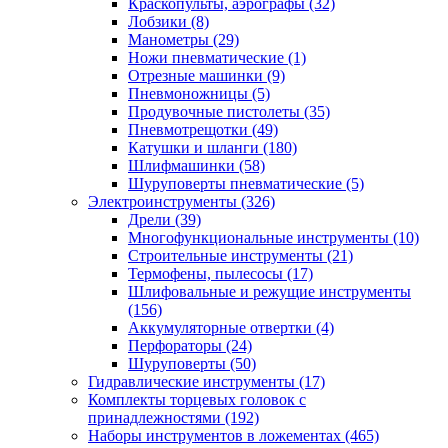
Краскопульты, аэрографы
(32)
Лобзики
(8)
Манометры
(29)
Ножи пневматические
(1)
Отрезные машинки
(9)
Пневмоножницы
(5)
Продувочные пистолеты
(35)
Пневмотрещотки
(49)
Катушки и шланги
(180)
Шлифмашинки
(58)
Шуруповерты пневматические
(5)
Электроинструменты
(326)
Дрели
(39)
Многофункциональные инструменты
(10)
Строительные инструменты
(21)
Термофены, пылесосы
(17)
Шлифовальные и режущие инструменты
(156)
Аккумуляторные отвертки
(4)
Перфораторы
(24)
Шуруповерты
(50)
Гидравлические инструменты
(17)
Комплекты торцевых головок с
принадлежностями
(192)
Наборы инструментов в ложементах
(465)