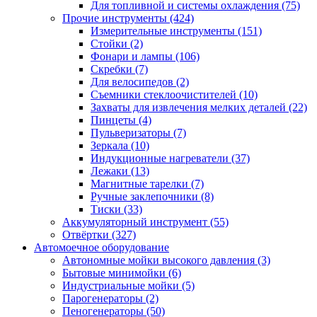
Для топливной и системы охлаждения
(75)
Прочие инструменты
(424)
Измерительные инструменты
(151)
Стойки
(2)
Фонари и лампы
(106)
Скребки
(7)
Для велосипедов
(2)
Съемники стеклоочистителей
(10)
Захваты для извлечения мелких деталей
(22)
Пинцеты
(4)
Пульверизаторы
(7)
Зеркала
(10)
Индукционные нагреватели
(37)
Лежаки
(13)
Магнитные тарелки
(7)
Ручные заклепочники
(8)
Тиски
(33)
Аккумуляторный инструмент
(55)
Отвёртки
(327)
Автомоечное оборудование
Автономные мойки высокого давления
(3)
Бытовые минимойки
(6)
Индустриальные мойки
(5)
Парогенераторы
(2)
Пеногенераторы
(50)