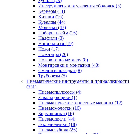
Зубила
(29)
Инструменты для удаления оболочек
(3)
Кернеры
(11)
Киянки
(16)
Кувалды
(44)
Молотки
(47)
Наборы клейм
(16)
Надфили
(3)
Напильники
(19)
Ножи
(17)
Ножницы
(26)
Ножовки по металлу
(8)
Монтировки и монтажки
(48)
Сменные насадки
(8)
Труборезы
(5)
Пневматические инструменты и принадлежности
(551)
Пневмопылесосы
(4)
Завальцовщики
(1)
Пневматические зачистные машины
(12)
Пневмомолотки
(16)
Бормашинки
(16)
Пневмодрели
(44)
Заклепочники
(18)
Пневмозубила
(26)