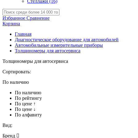
Стеллажи
(16)
Избранное
Сравнение
Корзина
Главная
Диагностическое оборудование для автомобилей
Автомобильные измерительные приборы
Толщиномеры для автосервиса
Толщиномеры для автосервиса
Сортировать:
По наличию
По наличию
По рейтингу
По цене ↑
По цене ↓
По алфавиту
Вид:
Бренд