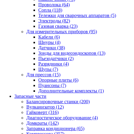
Проволока
(64)
Сопла
(118)
Тележки для сварочных аппаратов
(5)
Электроды
(82)
Газовая сварка
(23)
Для измерительных приборов
(95)
Кабели
(6)
Шнуры
(4)
Датчики
(38)
Зонды для видеоэндоскопов
(13)
Пьезодатчики
(2)
Разрядники
(4)
Щупы
(7)
Для прессов
(15)
Опорные плиты
(6)
Пуансоны
(7)
Дополнительные комплекты
(1)
Запасные части
Балансировочные станки
(200)
Вулканизатор
(12)
Гайковерт
(316)
Диагностическое оборудование
(4)
Домкраты
(142)
Заправка кондиционера
(65)
Компрессора
(357)