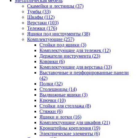
Металлическая мебель
Скамейки и лестницы
(37)
Тумбы
(33)
Шкафы
(112)
Верстаки
(103)
Тележки
(176)
Ящики под инструменты
(38)
Комплектующие
(257)
Стойки под ящики
(3)
Комплектующие для тележек
(12)
Держатели инструмента
(23)
Коврики
(6)
Комплектующие для верстака
(33)
Выставочные и перфорированные панели
(42)
Полки
(32)
Столешницы
(14)
Выдвижные ящики
(3)
Крючки
(10)
Стойки для стеллажа
(8)
Стяжки
(6)
Ящики и лотки
(16)
Комплектующие для шкафов
(21)
Кронштейны крепления
(19)
Электрические элементы
(6)