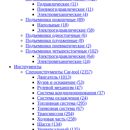
Гидравлические
(11)
Пневмогидравлические
(11)
Электромеханические
(4)
Подъемники ножничные
(89)
Напольные
(18)
Электрогидравлические
(58)
Подъемники одностоечные
(6)
Подъемники плунжерные
(8)
Подъемники пневматические
(2)
Подъемники четырехстоечные
(102)
Электрогидравлические
(64)
Электромеханические
(24)
Инструменты
Специнструменты Car-tool
(2357)
Двигатель
(1013)
Кузов и оснащение
(53)
Рулевой механизм
(47)
Система кондиционирования
(37)
Система охлаждения
(24)
Топливная система
(295)
Тормозная система
(67)
Трансмиссия
(294)
Ходовая часть
(258)
Шасси
(134)
Универсальный
(135)