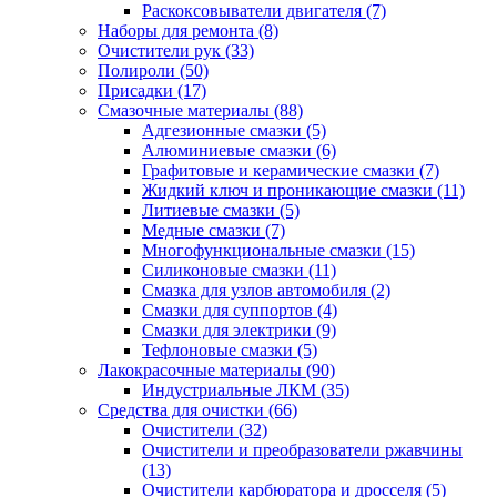
Раскоксовыватели двигателя
(7)
Наборы для ремонта
(8)
Очистители рук
(33)
Полироли
(50)
Присадки
(17)
Смазочные материалы
(88)
Адгезионные смазки
(5)
Алюминиевые смазки
(6)
Графитовые и керамические смазки
(7)
Жидкий ключ и проникающие смазки
(11)
Литиевые смазки
(5)
Медные смазки
(7)
Многофункциональные смазки
(15)
Силиконовые смазки
(11)
Смазка для узлов автомобиля
(2)
Смазки для суппортов
(4)
Смазки для электрики
(9)
Тефлоновые смазки
(5)
Лакокрасочные материалы
(90)
Индустриальные ЛКМ
(35)
Средства для очистки
(66)
Очистители
(32)
Очистители и преобразователи ржавчины
(13)
Очистители карбюратора и дросселя
(5)