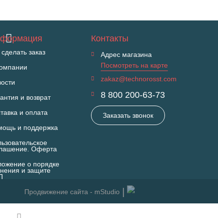
формация
Контакты
 сделать заказ
Адрес магазина
Посмотреть на карте
компании
zakaz@technorosst.com
вости
8 800 200-63-73
антия и возврат
тавка и оплата
Заказать звонок
мощь и поддержка
ьзовательское
глашение. Оферта
ожение о порядке
нения и защите
П
Продвижение сайта - mStudio