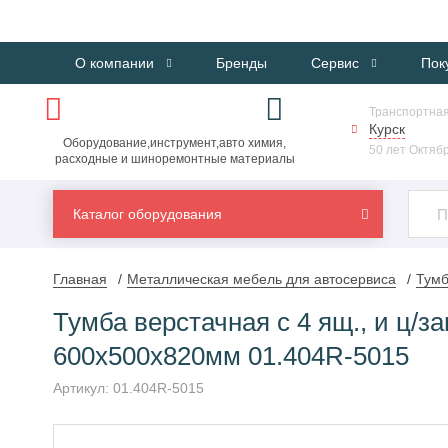
О компании
Бренды
Сервис
Пок
Транспортная
Курск
Оборудование,инструмент,авто химия,
50 лет Октябр
расходные и шиноремонтные материалы
Каталог оборудования
Главная
Металлическая мебель для автосервиса
Тумб
Тумба верстачная с 4 ящ., и ц/з
600х500х820мм 01.404R-5015
Артикул:
01.404R-5015