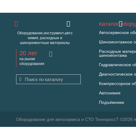
Каталог обор
Автосервисное об
Оборудование,инструмент,авто
химия, расходные и
Шиномонтажное о
шиноремонтные материалы
Расходные матер
20 лет
шиномонтажа
на рынке
оборудования
Гидравлическое о
Диагностическое 
Компрессорное о
Автохимия
Подъёмники
Оборудование для автосервиса и СТО ТехнороссТ ©2026 t