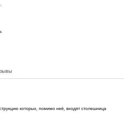
,
ь
зывы
струкцию которых, помимо неё, входят столешница