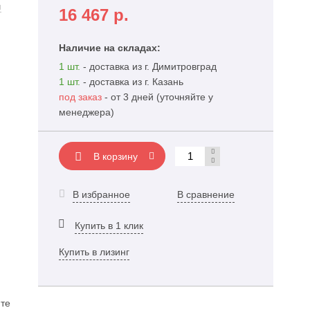
и
16 467
р.
Наличие на складах:
1 шт.
- доставка из г. Димитровград
1 шт.
- доставка из г. Казань
под заказ
- от 3 дней (уточняйте у
менеджера)
В корзину
В избранное
В сравнение
Купить в 1 клик
Купить в лизинг
те