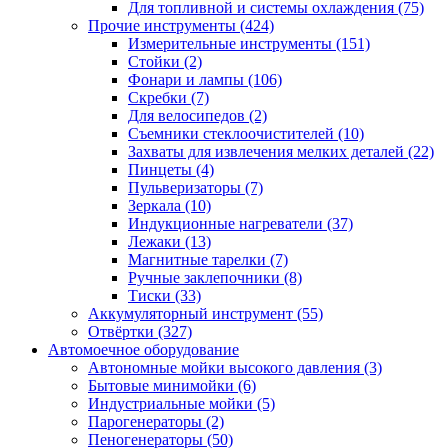
Для топливной и системы охлаждения
(75)
Прочие инструменты
(424)
Измерительные инструменты
(151)
Стойки
(2)
Фонари и лампы
(106)
Скребки
(7)
Для велосипедов
(2)
Съемники стеклоочистителей
(10)
Захваты для извлечения мелких деталей
(22)
Пинцеты
(4)
Пульверизаторы
(7)
Зеркала
(10)
Индукционные нагреватели
(37)
Лежаки
(13)
Магнитные тарелки
(7)
Ручные заклепочники
(8)
Тиски
(33)
Аккумуляторный инструмент
(55)
Отвёртки
(327)
Автомоечное оборудование
Автономные мойки высокого давления
(3)
Бытовые минимойки
(6)
Индустриальные мойки
(5)
Парогенераторы
(2)
Пеногенераторы
(50)