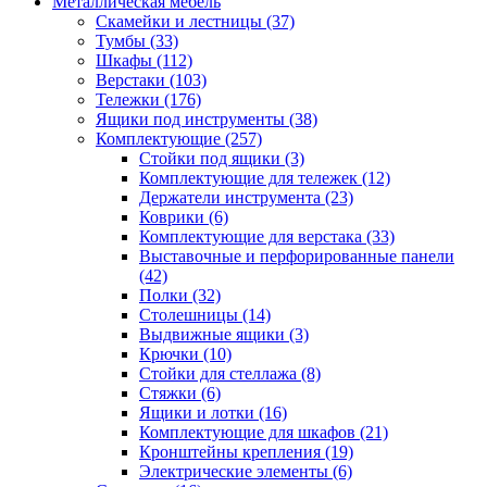
Металлическая мебель
Скамейки и лестницы
(37)
Тумбы
(33)
Шкафы
(112)
Верстаки
(103)
Тележки
(176)
Ящики под инструменты
(38)
Комплектующие
(257)
Стойки под ящики
(3)
Комплектующие для тележек
(12)
Держатели инструмента
(23)
Коврики
(6)
Комплектующие для верстака
(33)
Выставочные и перфорированные панели
(42)
Полки
(32)
Столешницы
(14)
Выдвижные ящики
(3)
Крючки
(10)
Стойки для стеллажа
(8)
Стяжки
(6)
Ящики и лотки
(16)
Комплектующие для шкафов
(21)
Кронштейны крепления
(19)
Электрические элементы
(6)