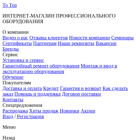
To Top
ИНТЕРНЕТ-МАГАЗИН ПРОФЕССИОНАЛЬНОГО
ОБОРУДОВАНИЯ
О компании
Видео о нас
Отзывы клиентов
Новости компании
Семинары
Сертификаты
Партнерам
Наши реквизиты
Вакансии
Бренды
Сервис
Установка и сервис
Гарантийный ремонт оборудования
Монтаж и ввод в
эксплуатацию оборудования
Обучение
Покупателям
Доставка и оплата
Кредит
Гарантия и возврат
Как сделать
заказ
Помощь и поддержка
Договор поставки
Контакты
Спецпредложения
Распродажа
Хиты продаж
Новинки
Акции
Вход
/
Регистрация
Меню
Назад