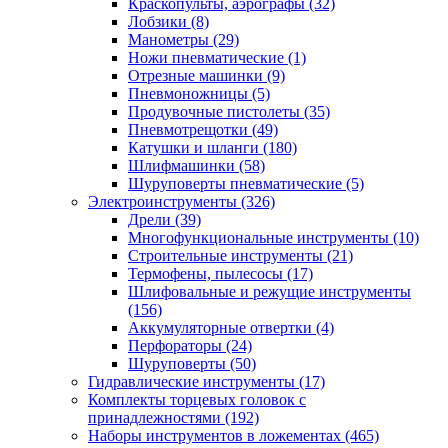
Краскопульты, аэрографы
(32)
Лобзики
(8)
Манометры
(29)
Ножи пневматические
(1)
Отрезные машинки
(9)
Пневмоножницы
(5)
Продувочные пистолеты
(35)
Пневмотрещотки
(49)
Катушки и шланги
(180)
Шлифмашинки
(58)
Шуруповерты пневматические
(5)
Электроинструменты
(326)
Дрели
(39)
Многофункциональные инструменты
(10)
Строительные инструменты
(21)
Термофены, пылесосы
(17)
Шлифовальные и режущие инструменты
(156)
Аккумуляторные отвертки
(4)
Перфораторы
(24)
Шуруповерты
(50)
Гидравлические инструменты
(17)
Комплекты торцевых головок с
принадлежностями
(192)
Наборы инструментов в ложементах
(465)