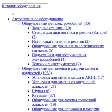
Каталог оборудования
>
Автосервисное оборудование
Оборудование для электромобилей
(30)
Зарядные станции
(10)
Стенды для диагностики и ремонта батарей
(7)
Источники питания агрегатов
(2)
Оборудование для анализа электрических
сигналов
(5)
Подъемники для обслуживания
электромобилей
(4)
Тележки с инструментом
(2)
Оборудование для замены и раздачи масел и
жидкостей
(1058)
Установки для замены масла в АКПП
(17)
Установки для замены охлаждающей
жидкости
(21)
Щупы
(16)
Катушки
(37)
Оборудование для замены тормозной
жидкости
(19)
Оборудование для перекачки и раздачи