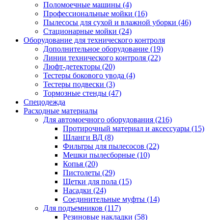
Поломоечные машины
(4)
Профессиональные мойки
(16)
Пылесосы для сухой и влажной уборки
(46)
Стационарные мойки
(24)
Оборудование для технического контроля
Дополнительное оборудование
(19)
Линии технического контроля
(22)
Люфт-детекторы
(20)
Тестеры бокового увода
(4)
Тестеры подвески
(3)
Тормозные стенды
(47)
Спецодежда
Расходные материалы
Для автомоечного оборудования
(216)
Протирочный материал и аксессуары
(15)
Шланги ВД
(8)
Фильтры для пылесосов
(22)
Мешки пылесборные
(10)
Копья
(20)
Пистолеты
(29)
Щетки для пола
(15)
Насадки
(24)
Соединительные муфты
(14)
Для подъемников
(117)
Резиновые накладки
(58)