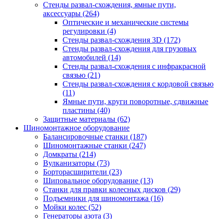
Стенды развал-схождения, ямные пути,
аксессуары
(264)
Оптические и механические системы
регулировки
(4)
Стенды развал-схождения 3D
(172)
Стенды развал-схождения для грузовых
автомобилей
(14)
Стенды развал-схождения с инфракрасной
связью
(21)
Стенды развал-схождения с кордовой связью
(11)
Ямные пути, круги поворотные, сдвижные
пластины
(40)
Защитные материалы
(62)
Шиномонтажное оборудование
Балансировочные станки
(187)
Шиномонтажные станки
(247)
Домкраты
(214)
Вулканизаторы
(73)
Борторасширители
(23)
Шиповальное оборудование
(13)
Станки для правки колесных дисков
(29)
Подъемники для шиномонтажа
(16)
Мойки колес
(52)
Генераторы азота
(3)