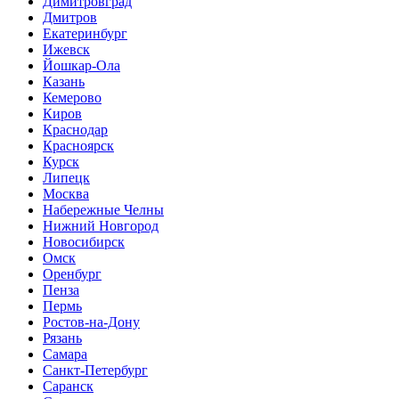
Димитровград
Дмитров
Екатеринбург
Ижевск
Йошкар-Ола
Казань
Кемерово
Киров
Краснодар
Красноярск
Курск
Липецк
Москва
Набережные Челны
Нижний Новгород
Новосибирск
Омск
Оренбург
Пенза
Пермь
Ростов-на-Дону
Рязань
Самара
Санкт-Петербург
Саранск