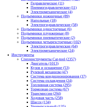
Гидравлические
(11)
Пневмогидравлические
(11)
Электромеханические
(4)
Подъемники ножничные
(89)
Напольные
(18)
Электрогидравлические
(58)
Подъемники одностоечные
(6)
Подъемники плунжерные
(8)
Подъемники пневматические
(2)
Подъемники четырехстоечные
(102)
Электрогидравлические
(64)
Электромеханические
(24)
Инструменты
Специнструменты Car-tool
(2357)
Двигатель
(1013)
Кузов и оснащение
(53)
Рулевой механизм
(47)
Система кондиционирования
(37)
Система охлаждения
(24)
Топливная система
(295)
Тормозная система
(67)
Трансмиссия
(294)
Ходовая часть
(258)
Шасси
(134)
Универсальный
(135)