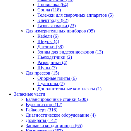
Проволока
(64)
Сопла
(118)
Тележки для сварочных аппаратов
(5)
Электроды
(82)
Газовая сварка
(23)
Для измерительных приборов
(95)
Кабели
(6)
Шнуры
(4)
Датчики
(38)
Зонды для видеоэндоскопов
(13)
Пьезодатчики
(2)
Разрядники
(4)
Щупы
(7)
Для прессов
(15)
Опорные плиты
(6)
Пуансоны
(7)
Дополнительные комплекты
(1)
Запасные части
Балансировочные станки
(200)
Вулканизатор
(12)
Гайковерт
(316)
Диагностическое оборудование
(4)
Домкраты
(142)
Заправка кондиционера
(65)
Компрессора
(357)