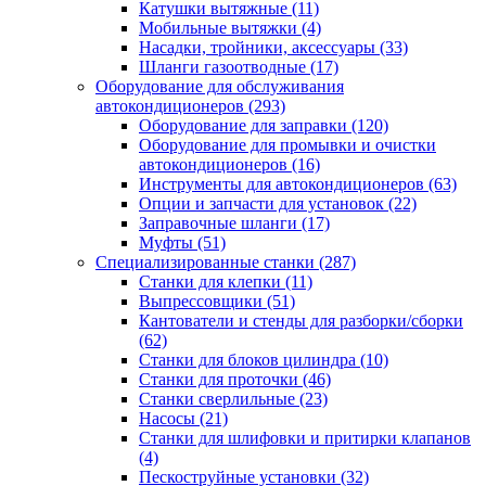
Катушки вытяжные
(11)
Мобильные вытяжки
(4)
Насадки, тройники, аксессуары
(33)
Шланги газоотводные
(17)
Оборудование для обслуживания
автокондиционеров
(293)
Оборудование для заправки
(120)
Оборудование для промывки и очистки
автокондиционеров
(16)
Инструменты для автокондиционеров
(63)
Опции и запчасти для установок
(22)
Заправочные шланги
(17)
Муфты
(51)
Специализированные станки
(287)
Станки для клепки
(11)
Выпрессовщики
(51)
Кантователи и стенды для разборки/сборки
(62)
Станки для блоков цилиндра
(10)
Станки для проточки
(46)
Станки сверлильные
(23)
Насосы
(21)
Станки для шлифовки и притирки клапанов
(4)
Пескоструйные установки
(32)