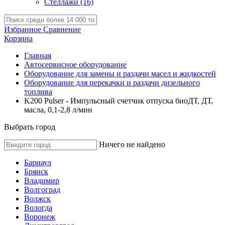
Стеллажи
(16)
Избранное
Сравнение
Корзина
Главная
Автосервисное оборудование
Оборудование для замены и раздачи масел и жидкостей
Оборудование для перекачки и раздачи дизельного
топлива
K200 Pulser - Импульсный счетчик отпуска биоДТ, ДТ,
масла, 0,1-2,8 л/мин
Выбрать город
Ничего не найдено
Барнаул
Брянск
Владимир
Волгоград
Волжск
Вологда
Воронеж