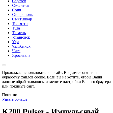
Саратов
Смоленск
Сочи
Ставрополь
Сыктывкар
Тольятти
Тула
Тюмень
Ульяновск
Уфа
Челябинск
Чита
Ярославль
Продолжая использовать наш сайт, Вы даете согласие на
обработку файлов cookie. Если вы не хотите, чтобы Ваши
данные обрабатывались, измените настройки Вашего браузера
или покиньте сайт.
Понятно
Узнать больше
K200 Pulser - Импульсный