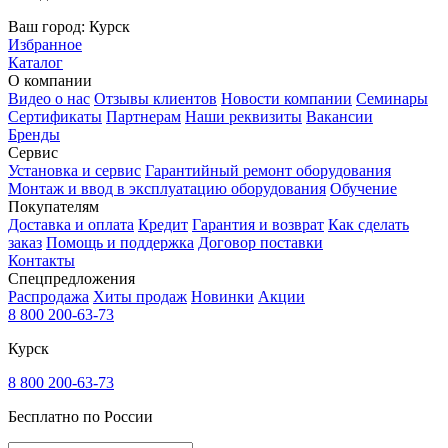
Ваш город:
Курск
Избранное
Каталог
О компании
Видео о нас
Отзывы клиентов
Новости компании
Семинары
Сертификаты
Партнерам
Наши реквизиты
Вакансии
Бренды
Сервис
Установка и сервис
Гарантийный ремонт оборудования
Монтаж и ввод в эксплуатацию оборудования
Обучение
Покупателям
Доставка и оплата
Кредит
Гарантия и возврат
Как сделать
заказ
Помощь и поддержка
Договор поставки
Контакты
Спецпредложения
Распродажа
Хиты продаж
Новинки
Акции
8 800 200-63-73
Курск
8 800 200-63-73
Бесплатно по России