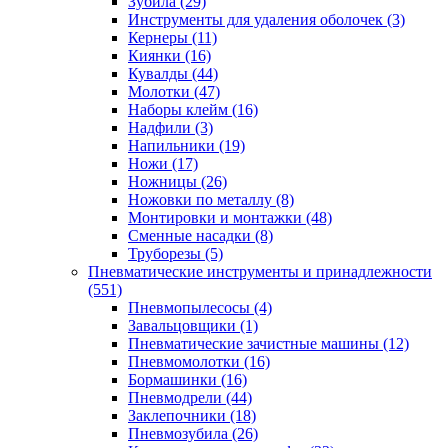
Зубила
(29)
Инструменты для удаления оболочек
(3)
Кернеры
(11)
Киянки
(16)
Кувалды
(44)
Молотки
(47)
Наборы клейм
(16)
Надфили
(3)
Напильники
(19)
Ножи
(17)
Ножницы
(26)
Ножовки по металлу
(8)
Монтировки и монтажки
(48)
Сменные насадки
(8)
Труборезы
(5)
Пневматические инструменты и принадлежности
(551)
Пневмопылесосы
(4)
Завальцовщики
(1)
Пневматические зачистные машины
(12)
Пневмомолотки
(16)
Бормашинки
(16)
Пневмодрели
(44)
Заклепочники
(18)
Пневмозубила
(26)