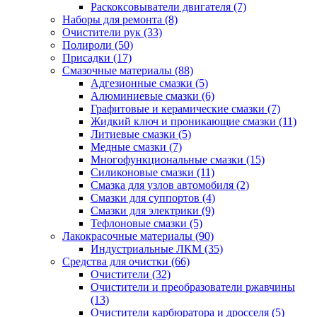
Раскоксовыватели двигателя
(7)
Наборы для ремонта
(8)
Очистители рук
(33)
Полироли
(50)
Присадки
(17)
Смазочные материалы
(88)
Адгезионные смазки
(5)
Алюминиевые смазки
(6)
Графитовые и керамические смазки
(7)
Жидкий ключ и проникающие смазки
(11)
Литиевые смазки
(5)
Медные смазки
(7)
Многофункциональные смазки
(15)
Силиконовые смазки
(11)
Смазка для узлов автомобиля
(2)
Смазки для суппортов
(4)
Смазки для электрики
(9)
Тефлоновые смазки
(5)
Лакокрасочные материалы
(90)
Индустриальные ЛКМ
(35)
Средства для очистки
(66)
Очистители
(32)
Очистители и преобразователи ржавчины
(13)
Очистители карбюратора и дросселя
(5)