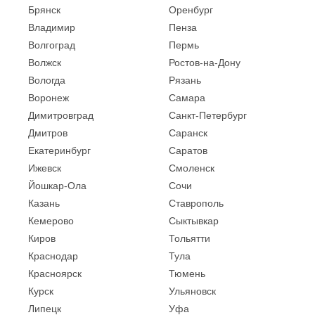
Брянск
Оренбург
Владимир
Пенза
Волгоград
Пермь
Волжск
Ростов-на-Дону
Вологда
Рязань
Воронеж
Самара
Димитровград
Санкт-Петербург
Дмитров
Саранск
Екатеринбург
Саратов
Ижевск
Смоленск
Йошкар-Ола
Сочи
Казань
Ставрополь
Кемерово
Сыктывкар
Киров
Тольятти
Краснодар
Тула
Красноярск
Тюмень
Курск
Ульяновск
Липецк
Уфа