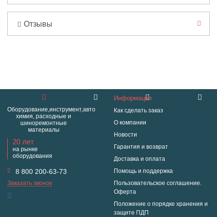
Отзывы
Информация
Оборудование,инструмент,авто
Как сделать заказ
химия, расходные и
О компании
шиноремонтные
материалы
Новости
20 лет
Гарантия и возврат
на рынке
оборудования
Доставка и оплата
8 800 200-63-73
Помощь и поддержка
Заказать звонок
Пользовательское соглашение.
Оферта
Положение о порядке хранения и
защите ПДП