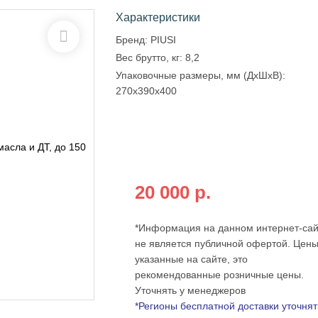
Характеристики
Бренд:
PIUSI
Вес брутто, кг:
8,2
Упаковочные размеры, мм (ДхШхВ):
270x390x400
Бесплатная доставка по всей
России
при оплате на сайте от:
20 000 р.
*Информация на данном интернет-сай
не является публичной офертой. Цены
указанные на сайте, это
рекомендованные розничные цены.
Уточнять у менеджеров
*Регионы бесплатной доставки уточнят