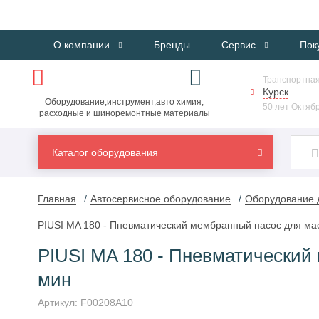
О компании
Бренды
Сервис
Пок
Транспортная
Курск
Оборудование,инструмент,авто химия,
50 лет Октябр
расходные и шиноремонтные материалы
Каталог оборудования
Главная
Автосервисное оборудование
Оборудование д
PIUSI MA 180 - Пневматический мембранный насос для мас
PIUSI MA 180 - Пневматический 
мин
Артикул:
F00208A10