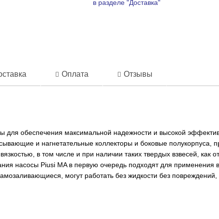
в разделе "Доставка"
оставка
Оплата
Отзывы
ы для обеспечения максимальной надежности и высокой эффектив
ывающие и нагнетательные коллекторы и боковые полукорпуса, 
язкостью, в том числе и при наличии таких твердых взвесей, как 
ния насосы Piusi MA в первую очередь подходят для применения 
самозаливающиеся, могут работать без жидкости без повреждений,