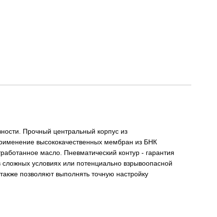
ности. Прочный центральный корпус из
применение высококачественных мембран из БНК
отработанное масло. Пневматический контур - гарантия
в сложных условиях или потенциально взрывоопасной
 также позволяют выполнять точную настройку