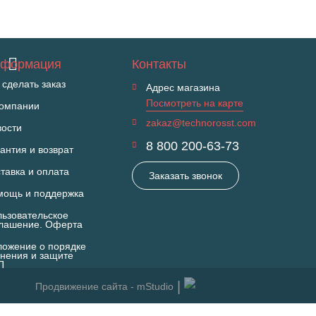
формация
Контакты
 сделать заказ
Адрес магазина
Посмотреть на карте
компании
zakaz@technorosst.com
вости
8 800 200-63-73
антия и возврат
тавка и оплата
Заказать звонок
мощь и поддержка
ьзовательское
глашение. Оферта
ожение о порядке
нения и защите
П
Продвижение сайта - mStudio