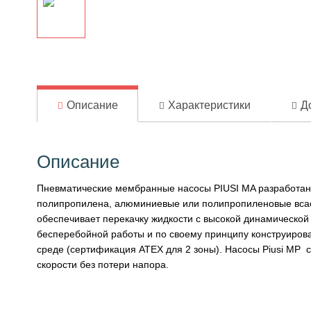
Описание
Характеристики
Д
Описание
Пневматические мембранные насосы PIUSI MA разработан
полипропилена, алюминиевые или полипропиленовые всас
обеспечивает перекачку жидкости с высокой динамической в
бесперебойной работы и по своему принципу конструирова
среде (сертификация ATEX для 2 зоны). Насосы Piusi MP 
скорости без потери напора.