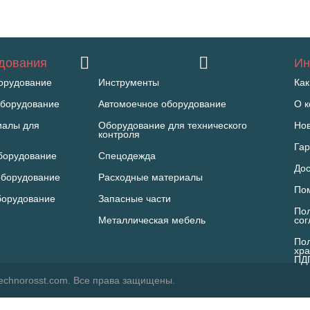
удования
Ин
орудование
Инструменты
Как
борудование
Автомоечное оборудование
О 
иалы для
Оборудование для технического
Но
контроля
Гар
борудование
Спецодежда
Дос
оборудование
Расходные материалы
По
борудование
Запасные части
Пол
Металлическая мебель
со
Пол
хра
ПД
echnorosst.com. Все права защищены.