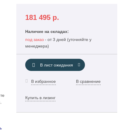
181 495
р.
Наличие на складах:
под заказ
- от 3 дней (уточняйте у
менеджера)
В лист ожидания
В избранное
В сравнение
те
Купить в лизинг
,
ь