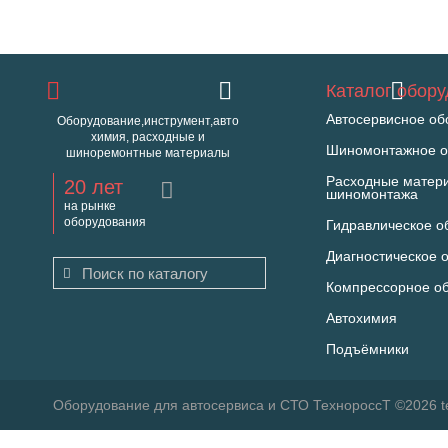
Каталог обор
Автосервисное об
Оборудование,инструмент,авто
химия, расходные и
Шиномонтажное о
шиноремонтные материалы
Расходные матер
20 лет
шиномонтажа
на рынке
оборудования
Гидравлическое о
Диагностическое 
Компрессорное о
Автохимия
Подъёмники
Оборудование для автосервиса и СТО ТехнороссТ ©2026 t