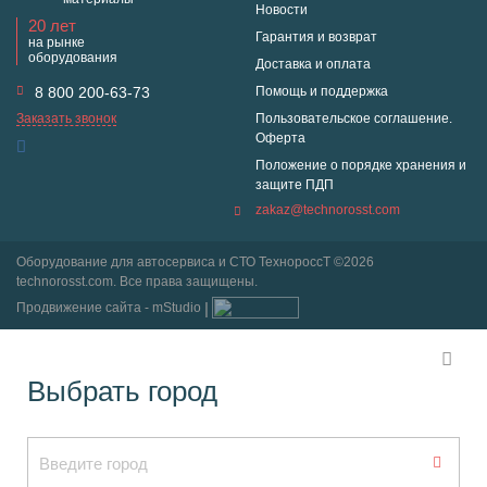
Новости
20 лет
Гарантия и возврат
на рынке
оборудования
Доставка и оплата
8 800 200-63-73
Помощь и поддержка
Заказать звонок
Пользовательское соглашение.
Оферта
Положение о порядке хранения и
защите ПДП
zakaz@technorosst.com
Оборудование для автосервиса и СТО ТехнороссТ ©2026
technorosst.com. Все права защищены.
Продвижение сайта - mStudio
Выбрать город