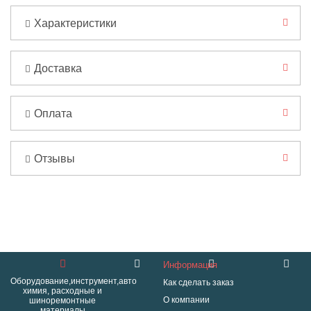
Характеристики
Доставка
Оплата
Отзывы
Информация
Оборудование,инструмент,авто
Как сделать заказ
химия, расходные и
О компании
шиноремонтные
материалы