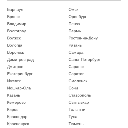
Барнаул
Омск
Брянск
Оренбург
Владимир
Пенза
Волгоград
Пермь
Волжск
Ростов-на-Дону
Вологда
Рязань
Воронеж
Самара
Димитровград
Санкт-Петербург
Дмитров
Саранск
Екатеринбург
Саратов
Ижевск
Смоленск
Йошкар-Ола
Сочи
Казань
Ставрополь
Кемерово
Сыктывкар
Киров
Тольятти
Краснодар
Тула
Красноярск
Тюмень