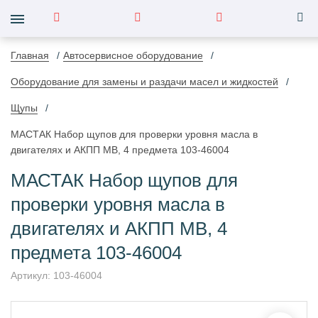
Главная
Автосервисное оборудование
Оборудование для замены и раздачи масел и жидкостей
Щупы
МАСТАК Набор щупов для проверки уровня масла в
двигателях и АКПП MB, 4 предмета 103-46004
МАСТАК Набор щупов для
проверки уровня масла в
двигателях и АКПП MB, 4
предмета 103-46004
Артикул:
103-46004