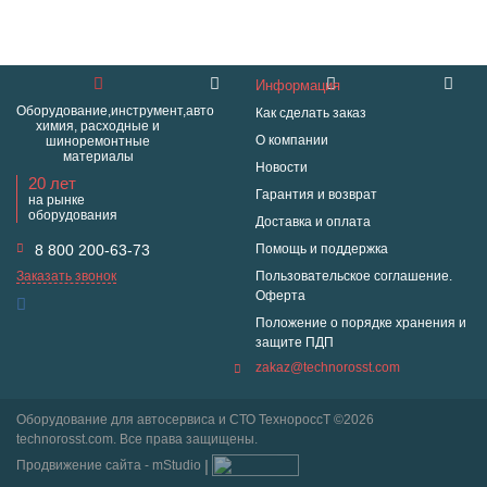
Информация
Оборудование,инструмент,авто
Как сделать заказ
химия, расходные и
О компании
шиноремонтные
материалы
Новости
20 лет
Гарантия и возврат
на рынке
оборудования
Доставка и оплата
8 800 200-63-73
Помощь и поддержка
Заказать звонок
Пользовательское соглашение.
Оферта
Положение о порядке хранения и
защите ПДП
zakaz@technorosst.com
Оборудование для автосервиса и СТО ТехнороссТ ©2026
technorosst.com. Все права защищены.
Продвижение сайта - mStudio