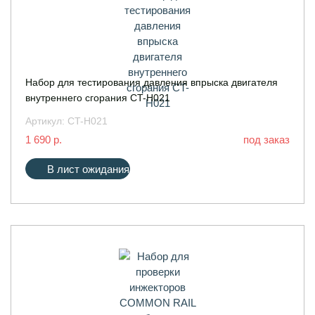
Набор для тестирования давления впрыска двигателя
внутреннего сгорания CT-H021
Артикул:
CT-H021
1 690 р.
под заказ
В лист ожидания