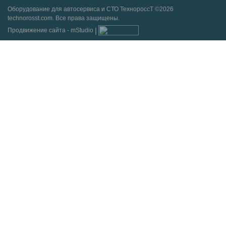
Оборудование для автосервиса и СТО ТехнороссТ ©2026
technorosst.com. Все права защищены.
Продвижение сайта - mStudio