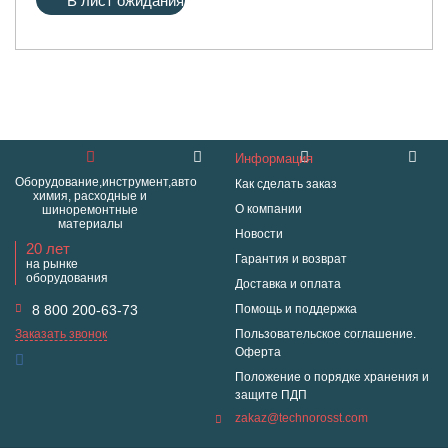
В лист ожидания
Информация
Оборудование,инструмент,авто
Как сделать заказ
химия, расходные и
О компании
шиноремонтные
материалы
Новости
20 лет
Гарантия и возврат
на рынке
оборудования
Доставка и оплата
8 800 200-63-73
Помощь и поддержка
Заказать звонок
Пользовательское соглашение.
Оферта
Положение о порядке хранения и
защите ПДП
zakaz@technorosst.com