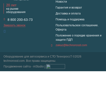
Новости
20 лет
Гарантия и возврат
на рынке
оборудования
Доставка и оплата
8 800 200-63-73
Помощь и поддержка
Заказать звонок
Пользовательское соглашение.
Оферта
Положение о порядке хранения и
защите ПДП
zakaz@technorosst.com
Оборудование для автосервиса и СТО ТехнороссТ ©2026
technorosst.com. Все права защищены.
Продвижение сайта - mStudio