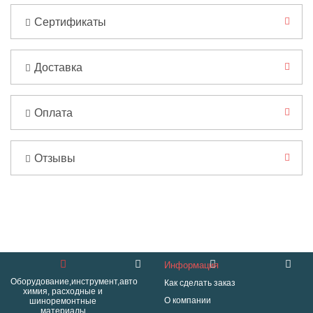
Сертификаты
Доставка
Оплата
Отзывы
Информация
Оборудование,инструмент,авто
Как сделать заказ
химия, расходные и
О компании
шиноремонтные
материалы