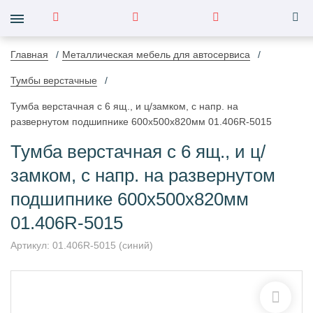
Главная
Металлическая мебель для автосервиса
Тумбы верстачные
Тумба верстачная с 6 ящ., и ц/замком, с напр. на
развернутом подшипнике 600х500х820мм 01.406R-5015
Тумба верстачная с 6 ящ., и ц/
замком, с напр. на развернутом
подшипнике 600х500х820мм
01.406R-5015
Артикул:
01.406R-5015 (синий)