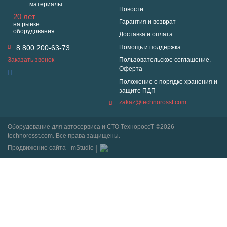
материалы
Новости
20 лет
Гарантия и возврат
на рынке
оборудования
Доставка и оплата
8 800 200-63-73
Помощь и поддержка
Заказать звонок
Пользовательское соглашение.
Оферта
Положение о порядке хранения и
защите ПДП
zakaz@technorosst.com
Оборудование для автосервиса и СТО ТехнороссТ ©2026
technorosst.com. Все права защищены.
Продвижение сайта - mStudio